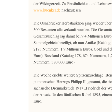
der Wikingerzeit. Zu Persönlichkeit und Lebenswe
www.kuenker.de
nachzulesen
Die Osnabrücker Herbstauktion ging wieder über 
300 Restanten alle verkauft wurden. Die Gesamtt
Gesamtzuschlag lag damit bei 9,4 Millionen Eur
Sammelgebiete beteiligt, ob nun Antike (Katalog
2173 Nummern, 1,9 Millionen Euro), Gold und d
Euro), Russland (Katalog 178, 674 Nummern, 1,7,
Nummern, 380.000 Euro).
Die Woche erlebte weitere Spitzenzuschläge. Beisp
pommerschen Herzogs Philipp II. genannt, die sic
sächsische Dreimarkstück 1917 „Friedrich der Wei
der Ansatz für den fünffachen Rubel 1895, einem 
Euro.