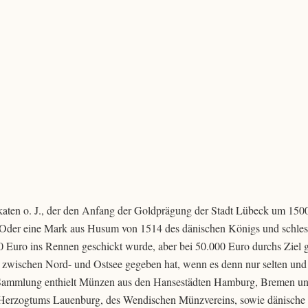
aten o. J., der den Anfang der Goldprägung der Stadt Lübeck um 1500
 Oder eine Mark aus Husum von 1514 des dänischen Königs und schle
000 Euro ins Rennen geschickt wurde, aber bei 50.000 Euro durchs Ziel 
s zwischen Nord- und Ostsee gegeben hat, wenn es denn nur selten und
te Sammlung enthielt Münzen aus den Hansestädten Hamburg, Bremen u
es Herzogtums Lauenburg, des Wendischen Münzvereins, sowie dänisch