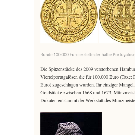
Runde 100.000 Euro erzielte der halbe Portugalöse
Die Spitzenstücke des 2009 verstorbenen Hambu
Viertelportugalöser, die für 100.000 Euro (Taxe:
Euro) zugeschlagen wurden. Ihr einziger Mangel, 
Goldstücke zwischen 1668 und 1673, Münzmeister
Dukaten entstammt der Werkstatt des Münzmeist