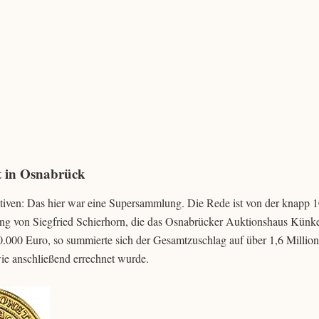
 in Osnabrück
ativen: Das hier war eine Supersammlung. Die Rede ist von der knapp 
g von Siegfried Schierhorn, die das Osnabrücker Auktionshaus Künk
0.000 Euro, so summierte sich der Gesamtzuschlag auf über 1,6 Millio
ie anschließend errechnet wurde.