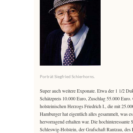
Porträt Siegfried Schierhorns.
Super auch weitere Exponate. Etwa der 1 1/2 Duk
Schätzpreis 10.000 Euro, Zuschlag 55.000 Euro.
holsteinischen Herzogs Friedrich I., die mit 25.
Hamburger hat eigentlich alles gesammelt, was e
hervorragend erhalten war. Die hochinteressan
Schleswig-Holstein, der Grafschaft Rantzau, d