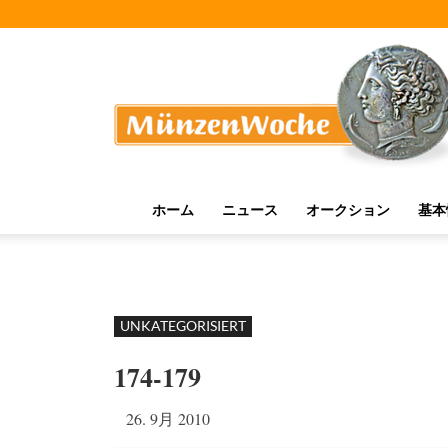
MünzenWoche
ホーム
ニュース
オークション
基本
UNKATEGORISIERT
174-179
26. 9月 2010