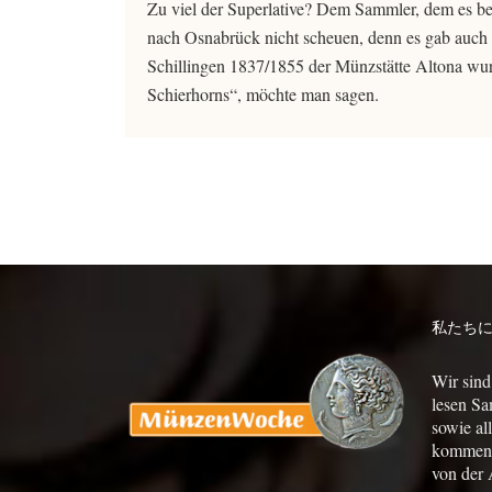
Zu viel der Superlative? Dem Sammler, dem es be
nach Osnabrück nicht scheuen, denn es gab auch 
Schillingen 1837/1855 der Münzstätte Altona wu
Schierhorns“, möchte man sagen.
私たち
Wir sind
lesen Sa
sowie al
kommen a
von der 