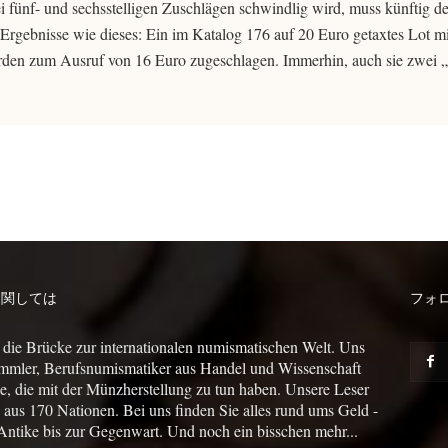
i fünf- und sechsstelligen Zuschlägen schwindlig wird, muss künftig 
Ergebnisse wie dieses: Ein im Katalog 176 auf 20 Euro getaxtes Lot m
rden zum Ausruf von 16 Euro zugeschlagen. Immerhin, auch sie zwei „
に関しては
フォ
 die Brücke zur internationalen numismatischen Welt. Uns
mmler, Berufsnumismatiker aus Handel und Wissenschaft
le, die mit der Münzherstellung zu tun haben. Unsere Leser
us 170 Nationen. Bei uns finden Sie alles rund ums Geld -
Antike bis zur Gegenwart. Und noch ein bisschen mehr...