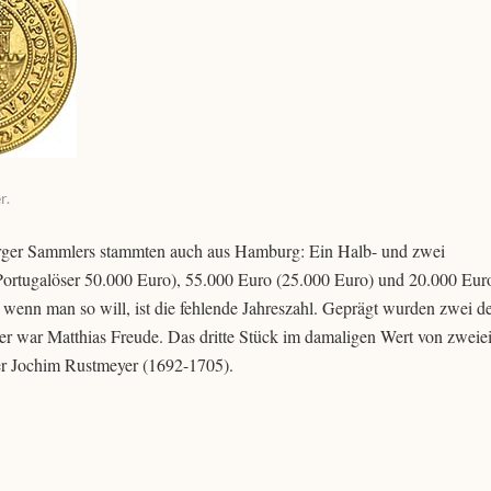
r.
rger Sammlers stammten auch aus Hamburg: Ein Halb- und zwei
 Portugalöser 50.000 Euro), 55.000 Euro (25.000 Euro) und 20.000 Eur
wenn man so will, ist die fehlende Jahreszahl. Geprägt wurden zwei d
 war Matthias Freude. Das dritte Stück im damaligen Wert von zweie
er Jochim Rustmeyer (1692-1705).