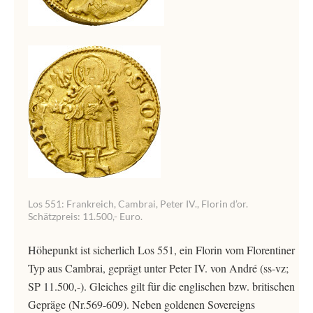
Los 551: Frankreich, Cambrai, Peter IV., Florin d’or.
Schätzpreis: 11.500,- Euro.
Höhepunkt ist sicherlich Los 551, ein Florin vom Florentiner
Typ aus Cambrai, geprägt unter Peter IV. von André (ss-vz;
SP 11.500,-). Gleiches gilt für die englischen bzw. britischen
Gepräge (Nr.569-609). Neben goldenen Sovereigns