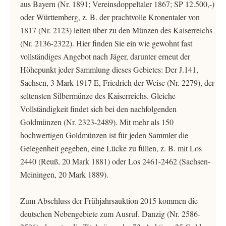
aus Bayern (Nr. 1891; Vereinsdoppeltaler 1867; SP 12.500,-)
oder Württemberg, z. B. der prachtvolle Kronentaler von
1817 (Nr. 2123) leiten über zu den Münzen des Kaiserreichs
(Nr. 2136-2322). Hier finden Sie ein wie gewohnt fast
vollständiges Angebot nach Jäger, darunter erneut der
Höhepunkt jeder Sammlung dieses Gebietes: Der J.141,
Sachsen, 3 Mark 1917 E, Friedrich der Weise (Nr. 2279), der
seltensten Silbermünze des Kaiserreichs. Gleiche
Vollständigkeit findet sich bei den nachfolgenden
Goldmünzen (Nr. 2323-2489). Mit mehr als 150
hochwertigen Goldmünzen ist für jeden Sammler die
Gelegenheit gegeben, eine Lücke zu füllen, z. B. mit Los
2440 (Reuß, 20 Mark 1881) oder Los 2461-2462 (Sachsen-
Meiningen, 20 Mark 1889).
Zum Abschluss der Frühjahrsauktion 2015 kommen die
deutschen Nebengebiete zum Ausruf. Danzig (Nr. 2586-