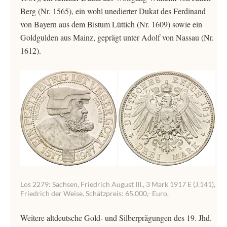
Berg (Nr. 1565), ein wohl unedierter Dukat des Ferdinand
von Bayern aus dem Bistum Lüttich (Nr. 1609) sowie ein
Goldgulden aus Mainz, geprägt unter Adolf von Nassau (Nr.
1612).
Los 2279: Sachsen, Friedrich August III., 3 Mark 1917 E (J.141),
Friedrich der Weise. Schätzpreis: 65.000,- Euro.
Weitere altdeutsche Gold- und Silberprägungen des 19. Jhd.