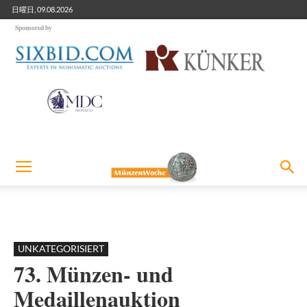
日曜日, 09.08.2026
Sponsored by
UNKATEGORISIERT
73. Münzen- und
Medaillenauktion