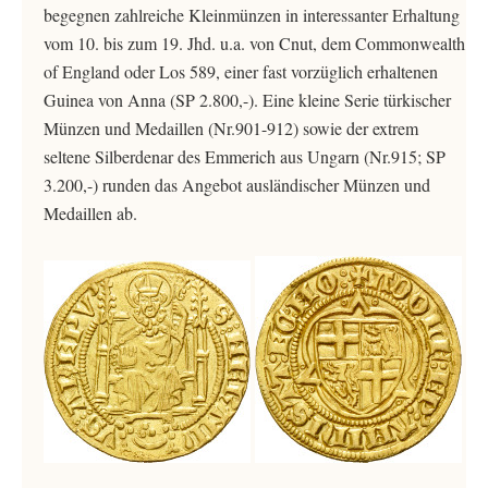
begegnen zahlreiche Kleinmünzen in interessanter Erhaltung
vom 10. bis zum 19. Jhd. u.a. von Cnut, dem Commonwealth
of England oder Los 589, einer fast vorzüglich erhaltenen
Guinea von Anna (SP 2.800,-). Eine kleine Serie türkischer
Münzen und Medaillen (Nr.901-912) sowie der extrem
seltene Silberdenar des Emmerich aus Ungarn (Nr.915; SP
3.200,-) runden das Angebot ausländischer Münzen und
Medaillen ab.