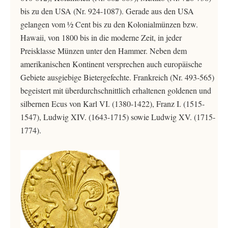
bis zu den USA (Nr. 924-1087). Gerade aus den USA
gelangen vom ½ Cent bis zu den Kolonialmünzen bzw.
Hawaii, von 1800 bis in die moderne Zeit, in jeder
Preisklasse Münzen unter den Hammer. Neben dem
amerikanischen Kontinent versprechen auch europäische
Gebiete ausgiebige Bietergefechte. Frankreich (Nr. 493-565)
begeistert mit überdurchschnittlich erhaltenen goldenen und
silbernen Ecus von Karl VI. (1380-1422), Franz I. (1515-
1547), Ludwig XIV. (1643-1715) sowie Ludwig XV. (1715-
1774).