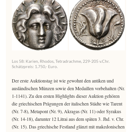
Los 58: Karien, Rhodos, Tetradrachme, 229-205 v.Chr.
Schätzpreis: 1.750,- Euro.
Der erste Auktionstag ist wie gewohnt den antiken und
ausländischen Münzen sowie den Medaillen vorbehalten (Nr.
1-1141). Zu den ersten Highlights dieser Auktion gehören
die griechischen Prägungen der italischen Städte wie Tarent
(Nr. 7-8), Metapont (Nr. 9), Akragas (Nr. 11) oder Syrakus
(Nr. 14-18), darunter 12 Litrai aus dem späten 3. Jhd. v. Chr.
(Nr. 15). Das griechische Festland glänzt mit makedonischen