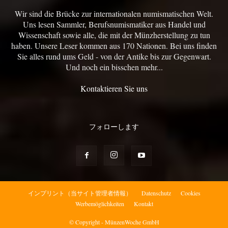
Wir sind die Brücke zur internationalen numismatischen Welt.
Uns lesen Sammler, Berufsnumismatiker aus Handel und
Wissenschaft sowie alle, die mit der Münzherstellung zu tun
haben. Unsere Leser kommen aus 170 Nationen. Bei uns finden
Sie alles rund ums Geld - von der Antike bis zur Gegenwart.
Und noch ein bisschen mehr...
Kontaktieren Sie uns
フォローします
インプリント（当サイト管理者情報）
Datenschutz
Cookies
Werbemöglichkeiten
Kontakt
© Copyright - MünzenWoche GmbH