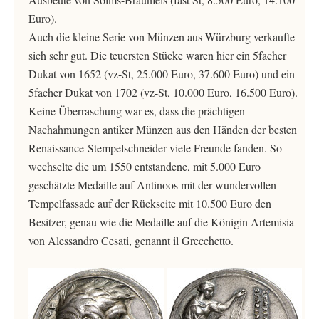
Euro).
Auch die kleine Serie von Münzen aus Würzburg verkaufte
sich sehr gut. Die teuersten Stücke waren hier ein 5facher
Dukat von 1652 (vz-St, 25.000 Euro, 37.600 Euro) und ein
5facher Dukat von 1702 (vz-St, 10.000 Euro, 16.500 Euro).
Keine Überraschung war es, dass die prächtigen
Nachahmungen antiker Münzen aus den Händen der besten
Renaissance-Stempelschneider viele Freunde fanden. So
wechselte die um 1550 entstandene, mit 5.000 Euro
geschätzte Medaille auf Antinoos mit der wundervollen
Tempelfassade auf der Rückseite mit 10.500 Euro den
Besitzer, genau wie die Medaille auf die Königin Artemisia
von Alessandro Cesati, genannt il Grecchetto.