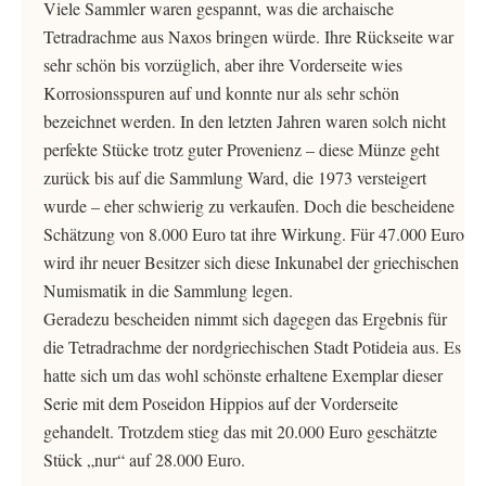
Viele Sammler waren gespannt, was die archaische
Tetradrachme aus Naxos bringen würde. Ihre Rückseite war
sehr schön bis vorzüglich, aber ihre Vorderseite wies
Korrosionsspuren auf und konnte nur als sehr schön
bezeichnet werden. In den letzten Jahren waren solch nicht
perfekte Stücke trotz guter Provenienz – diese Münze geht
zurück bis auf die Sammlung Ward, die 1973 versteigert
wurde – eher schwierig zu verkaufen. Doch die bescheidene
Schätzung von 8.000 Euro tat ihre Wirkung. Für 47.000 Euro
wird ihr neuer Besitzer sich diese Inkunabel der griechischen
Numismatik in die Sammlung legen.
Geradezu bescheiden nimmt sich dagegen das Ergebnis für
die Tetradrachme der nordgriechischen Stadt Potideia aus. Es
hatte sich um das wohl schönste erhaltene Exemplar dieser
Serie mit dem Poseidon Hippios auf der Vorderseite
gehandelt. Trotzdem stieg das mit 20.000 Euro geschätzte
Stück „nur“ auf 28.000 Euro.