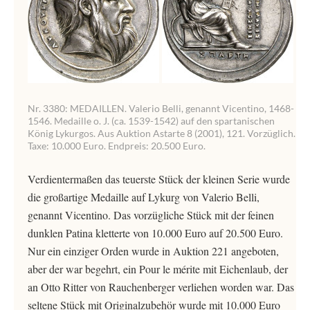
Nr. 3380: MEDAILLEN. Valerio Belli, genannt Vicentino, 1468-
1546. Medaille o. J. (ca. 1539-1542) auf den spartanischen
König Lykurgos. Aus Auktion Astarte 8 (2001), 121. Vorzüglich.
Taxe: 10.000 Euro. Endpreis: 20.500 Euro.
Verdientermaßen das teuerste Stück der kleinen Serie wurde
die großartige Medaille auf Lykurg von Valerio Belli,
genannt Vicentino. Das vorzügliche Stück mit der feinen
dunklen Patina kletterte von 10.000 Euro auf 20.500 Euro.
Nur ein einziger Orden wurde in Auktion 221 angeboten,
aber der war begehrt, ein Pour le mérite mit Eichenlaub, der
an Otto Ritter von Rauchenberger verliehen worden war. Das
seltene Stück mit Originalzubehör wurde mit 10.000 Euro