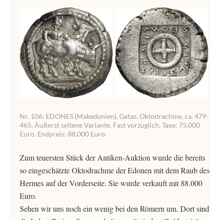
Nr. 106: EDONES (Makedonien), Getas. Oktodrachme, ca. 479-
465. Äußerst seltene Variante. Fast vorzüglich. Taxe: 75.000
Euro. Endpreis: 88.000 Euro.
Zum teuersten Stück der Antiken-Auktion wurde die bereits
so eingeschätzte Oktodrachme der Edonen mit dem Raub des
Hermes auf der Vorderseite. Sie wurde verkauft mit 88.000
Euro.
Sehen wir uns noch ein wenig bei den Römern um. Dort sind