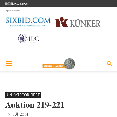
日曜日, 09.08.2026
Sponsored by
UNKATEGORISIERT
Auktion 219-221
9. 3月 2014