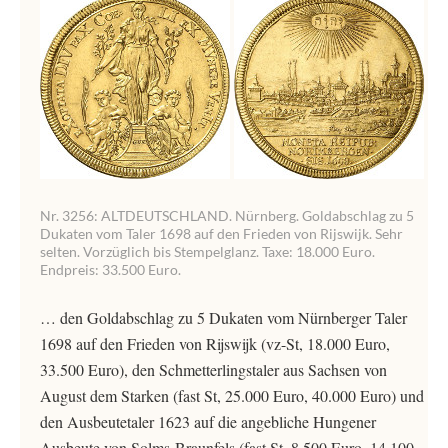
Nr. 3256: ALTDEUTSCHLAND. Nürnberg. Goldabschlag zu 5
Dukaten vom Taler 1698 auf den Frieden von Rijswijk. Sehr
selten. Vorzüglich bis Stempelglanz. Taxe: 18.000 Euro.
Endpreis: 33.500 Euro.
… den Goldabschlag zu 5 Dukaten vom Nürnberger Taler
1698 auf den Frieden von Rijswijk (vz-St, 18.000 Euro,
33.500 Euro), den Schmetterlingstaler aus Sachsen von
August dem Starken (fast St, 25.000 Euro, 40.000 Euro) und
den Ausbeutetaler 1623 auf die angebliche Hungener
Ausbeute von Solms-Braunfels (fast St, 8.500 Euro, 14.100