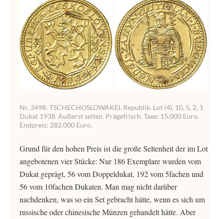
Nr. 3498: TSCHECHOSLOWAKEI. Republik. Lot (4). 10, 5, 2, 1
Dukat 1938. Äußerst selten. Prägefrisch. Taxe: 15.000 Euro.
Endpreis: 282.000 Euro.
Grund für den hohen Preis ist die große Seltenheit der im Lot
angebotenen vier Stücke: Nur 186 Exemplare wurden vom
Dukat geprägt, 56 vom Doppeldukat, 192 vom 5fachen und
56 vom 10fachen Dukaten. Man mag nicht darüber
nachdenken, was so ein Set gebracht hätte, wenn es sich um
russische oder chinesische Münzen gehandelt hätte. Aber