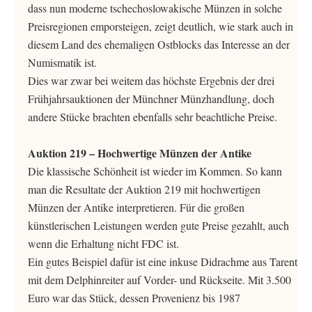
dass nun moderne tschechoslowakische Münzen in solche
Preisregionen emporsteigen, zeigt deutlich, wie stark auch in
diesem Land des ehemaligen Ostblocks das Interesse an der
Numismatik ist.
Dies war zwar bei weitem das höchste Ergebnis der drei
Frühjahrsauktionen der Münchner Münzhandlung, doch
andere Stücke brachten ebenfalls sehr beachtliche Preise.
Auktion 219 – Hochwertige Münzen der Antike
Die klassische Schönheit ist wieder im Kommen. So kann
man die Resultate der Auktion 219 mit hochwertigen
Münzen der Antike interpretieren. Für die großen
künstlerischen Leistungen werden gute Preise gezahlt, auch
wenn die Erhaltung nicht FDC ist.
Ein gutes Beispiel dafür ist eine inkuse Didrachme aus Tarent
mit dem Delphinreiter auf Vorder- und Rückseite. Mit 3.500
Euro war das Stück, dessen Provenienz bis 1987