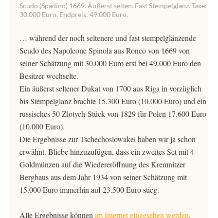
Scudo (Spadino) 1669. Äußerst selten. Fast Stempelglanz. Taxe:
30.000 Euro. Endpreis: 49.000 Euro.
… während der noch seltenere und fast stempelglänzende
Scudo des Napoleone Spinola aus Ronco von 1669 von
seiner Schätzung mit 30.000 Euro erst bei 49.000 Euro den
Besitzer wechselte.
Ein äußerst seltener Dukat von 1700 aus Riga in vorzüglich
bis Stempelglanz brachte 15.300 Euro (10.000 Euro) und ein
russisches 50 Zlotych-Stück von 1829 für Polen 17.600 Euro
(10.000 Euro).
Die Ergebnisse zur Tschechoslowakei haben wir ja schon
erwähnt. Bliebe hinzuzufügen, dass ein zweites Set mit 4
Goldmünzen auf die Wiedereröffnung des Kremnitzer
Bergbaus aus dem Jahr 1934 von seiner Schätzung mit
15.000 Euro immerhin auf 23.500 Euro stieg.
Alle Ergebnisse können
im Internet eingesehen werden
.