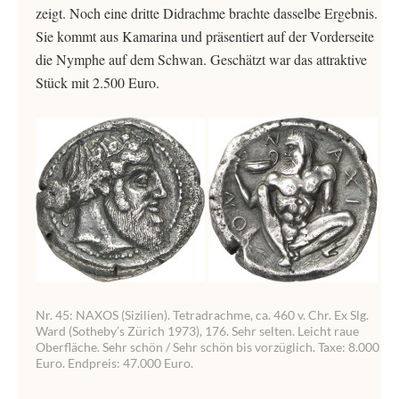
zeigt. Noch eine dritte Didrachme brachte dasselbe Ergebnis.
Sie kommt aus Kamarina und präsentiert auf der Vorderseite
die Nymphe auf dem Schwan. Geschätzt war das attraktive
Stück mit 2.500 Euro.
Nr. 45: NAXOS (Sizilien). Tetradrachme, ca. 460 v. Chr. Ex Slg.
Ward (Sotheby’s Zürich 1973), 176. Sehr selten. Leicht raue
Oberfläche. Sehr schön / Sehr schön bis vorzüglich. Taxe: 8.000
Euro. Endpreis: 47.000 Euro.