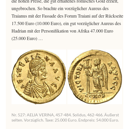
die hohen Preise, die gut erhaltenes römisches Gold erzielt,
ungebrochen. So brachte ein vorzüglicher Aureus des
Traianus mit der Fassade des Forum Traiani auf der Rückseite
17.500 Euro (10.000 Euro), ein gut vorzüglicher Aureus des
Hadrian mit der Personifikation von Afrika 47.000 Euro
(25.000 Euro) …
Nr. 527: AELIA VERINA, 457-484. Solidus, 462-466. Äußerst
selten. Vorzüglich. Taxe: 25.000 Euro. Endpreis: 54.000 Euro.