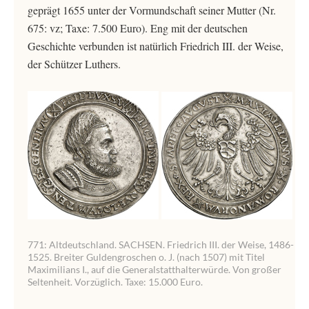
geprägt 1655 unter der Vormundschaft seiner Mutter (Nr.
675: vz; Taxe: 7.500 Euro). Eng mit der deutschen
Geschichte verbunden ist natürlich Friedrich III. der Weise,
der Schützer Luthers.
771: Altdeutschland. SACHSEN. Friedrich III. der Weise, 1486-
1525. Breiter Guldengroschen o. J. (nach 1507) mit Titel
Maximilians I., auf die Generalstatthalterwürde. Von großer
Seltenheit. Vorzüglich. Taxe: 15.000 Euro.