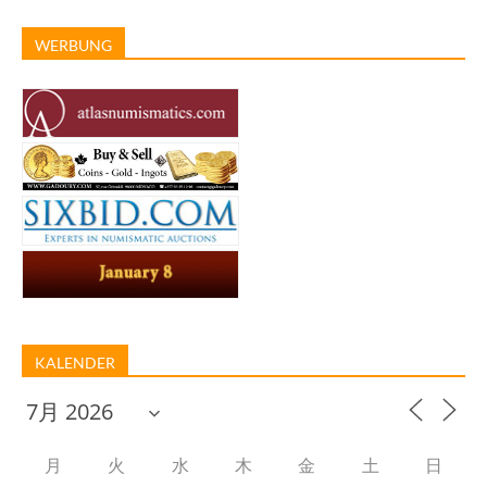
WERBUNG
KALENDER
月
火
水
木
金
土
日