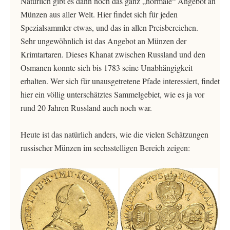
Natürlich gibt es dann noch das ganz „normale“ Angebot an
Münzen aus aller Welt. Hier findet sich für jeden
Spezialsammler etwas, und das in allen Preisbereichen.
Sehr ungewöhnlich ist das Angebot an Münzen der
Krimtartaren. Dieses Khanat zwischen Russland und den
Osmanen konnte sich bis 1783 seine Unabhängigkeit
erhalten. Wer sich für unausgetretene Pfade interessiert, findet
hier ein völlig unterschätztes Sammelgebiet, wie es ja vor
rund 20 Jahren Russland auch noch war.
Heute ist das natürlich anders, wie die vielen Schätzungen
russischer Münzen im sechsstelligen Bereich zeigen: