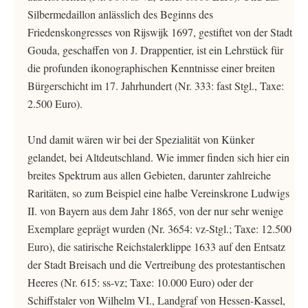
Silbermedaillon anlässlich des Beginns des
Friedenskongresses von Rijswijk 1697, gestiftet von der Stadt
Gouda, geschaffen von J. Drappentier, ist ein Lehrstück für
die profunden ikonographischen Kenntnisse einer breiten
Bürgerschicht im 17. Jahrhundert (Nr. 333: fast Stgl., Taxe:
2.500 Euro).
Und damit wären wir bei der Spezialität von Künker
gelandet, bei Altdeutschland. Wie immer finden sich hier ein
breites Spektrum aus allen Gebieten, darunter zahlreiche
Raritäten, so zum Beispiel eine halbe Vereinskrone Ludwigs
II. von Bayern aus dem Jahr 1865, von der nur sehr wenige
Exemplare geprägt wurden (Nr. 3654: vz-Stgl.; Taxe: 12.500
Euro), die satirische Reichstalerklippe 1633 auf den Entsatz
der Stadt Breisach und die Vertreibung des protestantischen
Heeres (Nr. 615: ss-vz; Taxe: 10.000 Euro) oder der
Schiffstaler von Wilhelm VI., Landgraf von Hessen-Kassel,