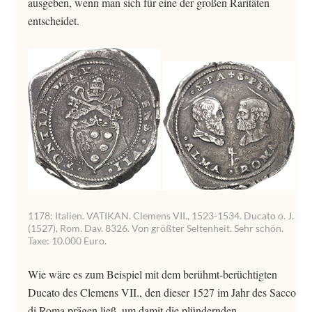
ausgeben, wenn man sich für eine der großen Raritäten
entscheidet.
1178: Italien. VATIKAN. Clemens VII., 1523-1534. Ducato o. J.
(1527), Rom. Dav. 8326. Von größter Seltenheit. Sehr schön.
Taxe: 10.000 Euro.
Wie wäre es zum Beispiel mit dem berühmt-berüchtigten
Ducato des Clemens VII., den dieser 1527 im Jahr des Sacco
di Roma prägen ließ, um damit die plündernden