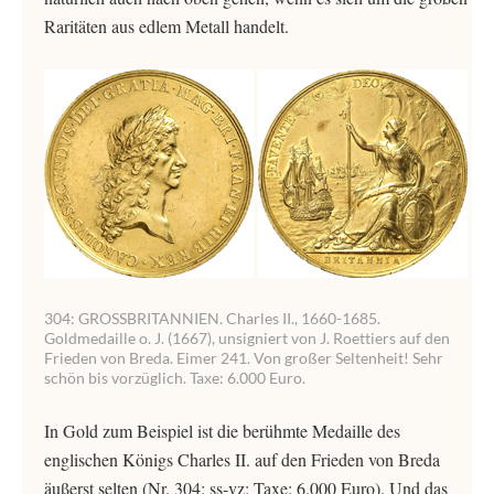
Raritäten aus edlem Metall handelt.
304: GROSSBRITANNIEN. Charles II., 1660-1685.
Goldmedaille o. J. (1667), unsigniert von J. Roettiers auf den
Frieden von Breda. Eimer 241. Von großer Seltenheit! Sehr
schön bis vorzüglich. Taxe: 6.000 Euro.
In Gold zum Beispiel ist die berühmte Medaille des
englischen Königs Charles II. auf den Frieden von Breda
äußerst selten (Nr. 304: ss-vz; Taxe: 6.000 Euro). Und das