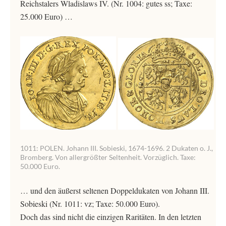
Reichstalers Wladislaws IV. (Nr. 1004: gutes ss; Taxe:
25.000 Euro) …
1011: POLEN. Johann III. Sobieski, 1674-1696. 2 Dukaten o. J.,
Bromberg. Von allergrößter Seltenheit. Vorzüglich. Taxe:
50.000 Euro.
… und den äußerst seltenen Doppeldukaten von Johann III.
Sobieski (Nr. 1011: vz; Taxe: 50.000 Euro).
Doch das sind nicht die einzigen Raritäten. In den letzten