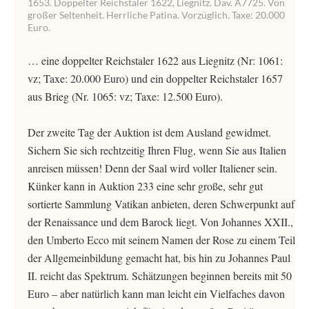
1653. Doppelter Reichstaler 1622, Liegnitz. Dav. A7725. Von
großer Seltenheit. Herrliche Patina. Vorzüglich. Taxe: 20.000
Euro.
… eine doppelter Reichstaler 1622 aus Liegnitz (Nr: 1061:
vz; Taxe: 20.000 Euro) und ein doppelter Reichstaler 1657
aus Brieg (Nr. 1065: vz; Taxe: 12.500 Euro).
Der zweite Tag der Auktion ist dem Ausland gewidmet.
Sichern Sie sich rechtzeitig Ihren Flug, wenn Sie aus Italien
anreisen müssen! Denn der Saal wird voller Italiener sein.
Künker kann in Auktion 233 eine sehr große, sehr gut
sortierte Sammlung Vatikan anbieten, deren Schwerpunkt auf
der Renaissance und dem Barock liegt. Von Johannes XXII.,
den Umberto Ecco mit seinem Namen der Rose zu einem Teil
der Allgemeinbildung gemacht hat, bis hin zu Johannes Paul
II. reicht das Spektrum. Schätzungen beginnen bereits mit 50
Euro – aber natürlich kann man leicht ein Vielfaches davon