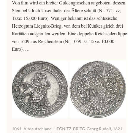
Von ihm wird ein breiter Guldengroschen angeboten, dessen
Stempel Ulrich Ursenthaler der Ältere schnitt (Nr. 771: vz;
Taxe: 15.000 Euro). Weniger bekannt ist das schlesische
Herzogtum Liegnitz-Brieg, von dem bei Künker gleich drei
Raritäten ausgerufen werden: Eine doppelte Reichstalerklippe
von 1609 aus Reichenstein (Nr. 1059: ss; Taxe: 10.000
Euro), …
1061: Altdeutschland. LIEGNITZ-BRIEG. Georg Rudolf, 1621-