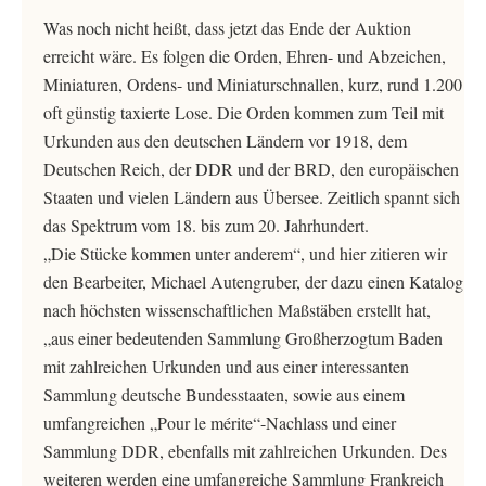
Was noch nicht heißt, dass jetzt das Ende der Auktion
erreicht wäre. Es folgen die Orden, Ehren- und Abzeichen,
Miniaturen, Ordens- und Miniaturschnallen, kurz, rund 1.200
oft günstig taxierte Lose. Die Orden kommen zum Teil mit
Urkunden aus den deutschen Ländern vor 1918, dem
Deutschen Reich, der DDR und der BRD, den europäischen
Staaten und vielen Ländern aus Übersee. Zeitlich spannt sich
das Spektrum vom 18. bis zum 20. Jahrhundert.
„Die Stücke kommen unter anderem“, und hier zitieren wir
den Bearbeiter, Michael Autengruber, der dazu einen Katalog
nach höchsten wissenschaftlichen Maßstäben erstellt hat,
„aus einer bedeutenden Sammlung Großherzogtum Baden
mit zahlreichen Urkunden und aus einer interessanten
Sammlung deutsche Bundesstaaten, sowie aus einem
umfangreichen „Pour le mérite“-Nachlass und einer
Sammlung DDR, ebenfalls mit zahlreichen Urkunden. Des
weiteren werden eine umfangreiche Sammlung Frankreich