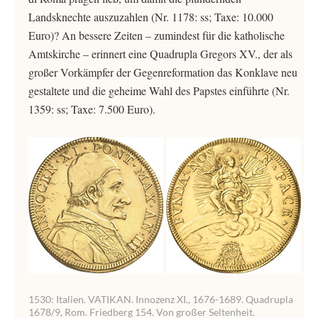
Landsknechte auszuzahlen (Nr. 1178: ss; Taxe: 10.000
Euro)? An bessere Zeiten – zumindest für die katholische
Amtskirche – erinnert eine Quadrupla Gregors XV., der als
großer Vorkämpfer der Gegenreformation das Konklave neu
gestaltete und die geheime Wahl des Papstes einführte (Nr.
1359: ss; Taxe: 7.500 Euro).
1530: Italien. VATIKAN. Innozenz XI., 1676-1689. Quadrupla
1678/9, Rom. Friedberg 154. Von großer Seltenheit.