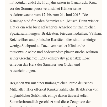
mit Künker endet die Frühjahrssaison in Osnabrück. Kurz
vor der Sommerpause veranstaltet Künker seine
Auktionswoche vom 17. bis zum 21. Juni 2013. Die
Kataloge sind für jeden Sammler ein „Muss“. Denn wieder
gibt es ein sehr breit gefächertes Angebot mit zahlreichen
Spezialsammlungen. Brakteaten, Friedensmedaillen, Vatikan,
Reichssilber und polnische Raritäten, dies sind nur einige
wenige Stichpunkte. Dazu veranstaltet Künker die
mittlerweile achte und bedeutendste phaleristische Auktion
seiner Geschichte: 1.200 konservativ geschätzte Lose
erfreuen das Herz der Sammler von Orden und
Auszeichnungen.
Beginnen wir mit einer umfangreichen Partie deutsches
Mittelalter. Hier offeriert Künker zahlreiche Brakteaten von
unglaublicher Schönheit, einige davon äußerst selten.
Sammlerfreundlich geschätzt sind diese Zeugnisse der