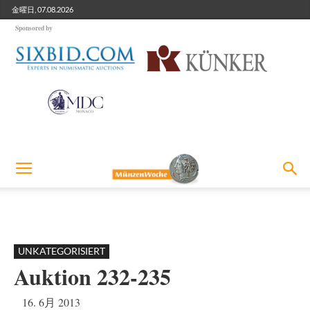
金曜日, 07.08.2026
Sponsored by
UNKATEGORISIERT
Auktion 232-235
16. 6月 2013