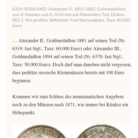
6319: RUSSLAND. Alexander II., 1855-1881. Goldmedaillon
von V. Alexeev und A. Griliches auf Alexanders Tod. Diakov
881.1. Von größter Seltenheit. Fast Stempelglanz. Taxe: 60.000
Euro.
… Alexander II., Goldmedaillon 1881 auf seinen Tod (Nr.
6319: fast Stgl.; Taxe: 60.000 Euro) oder Alexander III.,
Goldmedaillon 1894 auf seinen Tod (Nr. 6370: fast Stgl.;
Taxe: 50.000 Euro). Doch darf man daneben nicht vergessen,
dass perfekte russische Kleinmünzen bereits mit 100 Euro
beginnen.
Kommen wir zum Schluss des numismatischen Angebots
noch zu den Münzen nach 1871, wie immer bei Künker ein
Höhepunkt.