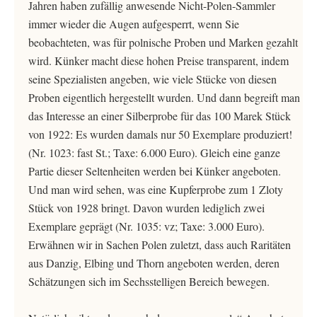
Jahren haben zufällig anwesende Nicht-Polen-Sammler
immer wieder die Augen aufgesperrt, wenn Sie
beobachteten, was für polnische Proben und Marken gezahlt
wird. Künker macht diese hohen Preise transparent, indem
seine Spezialisten angeben, wie viele Stücke von diesen
Proben eigentlich hergestellt wurden. Und dann begreift man
das Interesse an einer Silberprobe für das 100 Marek Stück
von 1922: Es wurden damals nur 50 Exemplare produziert!
(Nr. 1023: fast St.; Taxe: 6.000 Euro). Gleich eine ganze
Partie dieser Seltenheiten werden bei Künker angeboten.
Und man wird sehen, was eine Kupferprobe zum 1 Zloty
Stück von 1928 bringt. Davon wurden lediglich zwei
Exemplare geprägt (Nr. 1035: vz; Taxe: 3.000 Euro).
Erwähnen wir in Sachen Polen zuletzt, dass auch Raritäten
aus Danzig, Elbing und Thorn angeboten werden, deren
Schätzungen sich im Sechsstelligen Bereich bewegen.