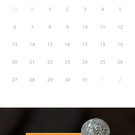
29
30
1
2
3
4
5
6
7
8
9
10
11
12
13
14
15
16
17
18
19
20
21
22
23
24
25
26
27
28
29
30
31
1
2