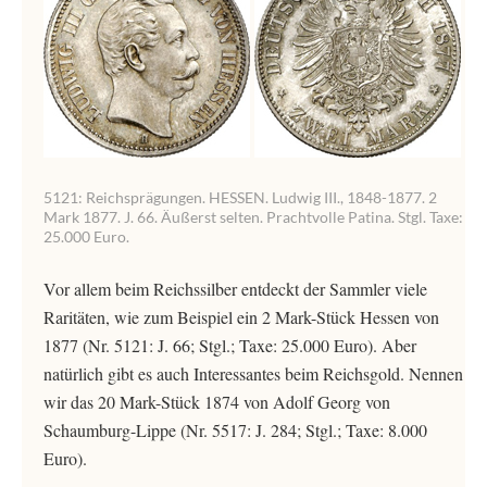
5121: Reichsprägungen. HESSEN. Ludwig III., 1848-1877. 2
Mark 1877. J. 66. Äußerst selten. Prachtvolle Patina. Stgl. Taxe:
25.000 Euro.
Vor allem beim Reichssilber entdeckt der Sammler viele
Raritäten, wie zum Beispiel ein 2 Mark-Stück Hessen von
1877 (Nr. 5121: J. 66; Stgl.; Taxe: 25.000 Euro). Aber
natürlich gibt es auch Interessantes beim Reichsgold. Nennen
wir das 20 Mark-Stück 1874 von Adolf Georg von
Schaumburg-Lippe (Nr. 5517: J. 284; Stgl.; Taxe: 8.000
Euro).