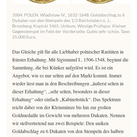
1004: POLEN. Wladislaw IV., 1632-1648. Goldabschlag zu 6
Dukaten von den Stempeln des 1/2 Reichstalers o. J.,
Bromberg. Kopicki 1465. Unikum. Winzige Prüfspur. Kleiner
Gegenstempel im Feld der Vorderseite. Gutes sehr schön. Taxe:
25.000 Euro.
Das Gleiche gilt für alle Liebhaber polnischer Raritäten in
feinster Erhaltung. Mit Sigismund I., 1506-1548, beginnt die
Sammlung, die bei Künker aufgelöst wird. Es ist ein
Angebot, wie es nur selten auf den Markt kommt. Immer
wieder liest man in den Beschreibungen „äußerst selten in
dieser Erhaltung“, „sehr selten, besonders in dieser
Erhaltung“ oder einfach „Kabinettstück“. Das Spektrum
reicht dabei von der Kleinmünze bis hin zur großen
Goldmedaille im Gewicht von mehreren Dukaten. Nennen
wir stellvertretend nur zwei Beispiele: Den uniken
Goldabschlag zu 6 Dukaten von den Stempeln des halben