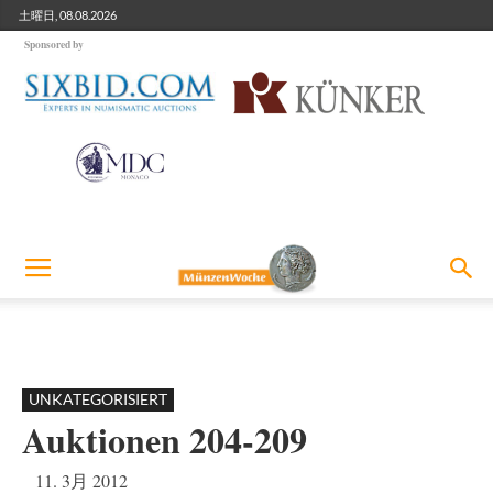
土曜日, 08.08.2026
Sponsored by
UNKATEGORISIERT
Auktionen 204-209
11. 3月 2012