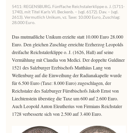
5411: REGENSBURG. Fünffache Reichstalerklippe o. J. (1711-
1740), mit Titel Karls VI. Beckenb. – (vgl. 6172). Dav. – (vgl.
2613). Vermutlich Unikum, vz. Taxe: 10.000 Euro, Zuschlag:
28.000 Euro.
Das mutmaßliche Unikum erzielte statt 10.000 Euro 28.000
Euro. Den gleichen Zuschlag erreichte Erzherzog Leopolds
dreifache Reichstalerklippe o. J. (1626, Hall) auf seine
Vermählung mit Claudia von Medici. Der doppelte Guldiner
1521 des Salzburger Erzbischofs Matthäus Lang von
Wellenburg auf die Einweihung der Radianakapelle wurde
für 6.500 Euro (Taxe: 8.000 Euro) zugeschlagen, der
Reichstaler des Salzburger Fürstbischofs Jakob Ernst von
Liechtenstein überstieg die Taxe um 600 auf 2.600 Euro.
Auch Leopold Anton Eleutherius von Firmians Reichstaler
1728 verbesserte sich von 2.500 auf 3.400 Euro.