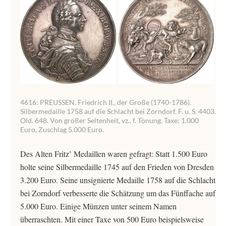
4616: PREUSSEN. Friedrich II., der Große (1740-1786).
Silbermedaille 1758 auf die Schlacht bei Zorndorf. F. u. S. 4403.
Old. 648. Von großer Seltenheit, vz., f. Tönung. Taxe: 1.000
Euro, Zuschlag 5.000 Euro.
Des Alten Fritz’ Medaillen waren gefragt: Statt 1.500 Euro
holte seine Silbermedaille 1745 auf den Frieden von Dresden
3.200 Euro. Seine unsignierte Medaille 1758 auf die Schlacht
bei Zorndorf verbesserte die Schätzung um das Fünffache auf
5.000 Euro. Einige Münzen unter seinem Namen
überraschten. Mit einer Taxe von 500 Euro beispielsweise