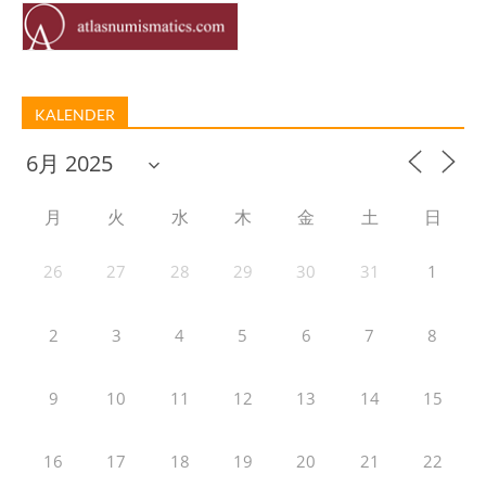
KALENDER
月
火
水
木
金
土
日
26
27
28
29
30
31
1
2
3
4
5
6
7
8
9
10
11
12
13
14
15
16
17
18
19
20
21
22