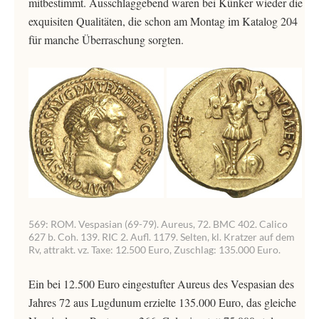
mitbestimmt. Ausschlaggebend waren bei Künker wieder die
exquisiten Qualitäten, die schon am Montag im Katalog 204
für manche Überraschung sorgten.
569: ROM. Vespasian (69-79). Aureus, 72. BMC 402. Calico
627 b. Coh. 139. RIC 2. Aufl. 1179. Selten, kl. Kratzer auf dem
Rv, attrakt. vz. Taxe: 12.500 Euro, Zuschlag: 135.000 Euro.
Ein bei 12.500 Euro eingestufter Aureus des Vespasian des
Jahres 72 aus Lugdunum erzielte 135.000 Euro, das gleiche