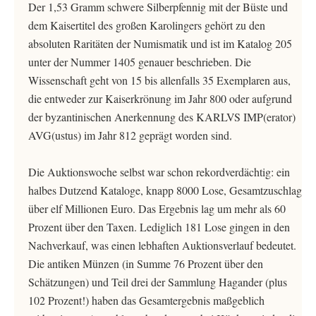
Der 1,53 Gramm schwere Silberpfennig mit der Büste und
dem Kaisertitel des großen Karolingers gehört zu den
absoluten Raritäten der Numismatik und ist im Katalog 205
unter der Nummer 1405 genauer beschrieben. Die
Wissenschaft geht von 15 bis allenfalls 35 Exemplaren aus,
die entweder zur Kaiserkrönung im Jahr 800 oder aufgrund
der byzantinischen Anerkennung des KARLVS IMP(erator)
AVG(ustus) im Jahr 812 geprägt worden sind.
Die Auktionswoche selbst war schon rekordverdächtig: ein
halbes Dutzend Kataloge, knapp 8000 Lose, Gesamtzuschlag
über elf Millionen Euro. Das Ergebnis lag um mehr als 60
Prozent über den Taxen. Lediglich 181 Lose gingen in den
Nachverkauf, was einen lebhaften Auktionsverlauf bedeutet.
Die antiken Münzen (in Summe 76 Prozent über den
Schätzungen) und Teil drei der Sammlung Hagander (plus
102 Prozent!) haben das Gesamtergebnis maßgeblich