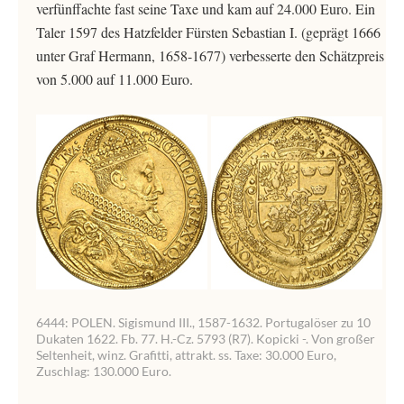
verfünffachte fast seine Taxe und kam auf 24.000 Euro. Ein
Taler 1597 des Hatzfelder Fürsten Sebastian I. (geprägt 1666
unter Graf Hermann, 1658-1677) verbesserte den Schätzpreis
von 5.000 auf 11.000 Euro.
6444: POLEN. Sigismund III., 1587-1632. Portugalöser zu 10
Dukaten 1622. Fb. 77. H.-Cz. 5793 (R7). Kopicki -. Von großer
Seltenheit, winz. Grafitti, attrakt. ss. Taxe: 30.000 Euro,
Zuschlag: 130.000 Euro.