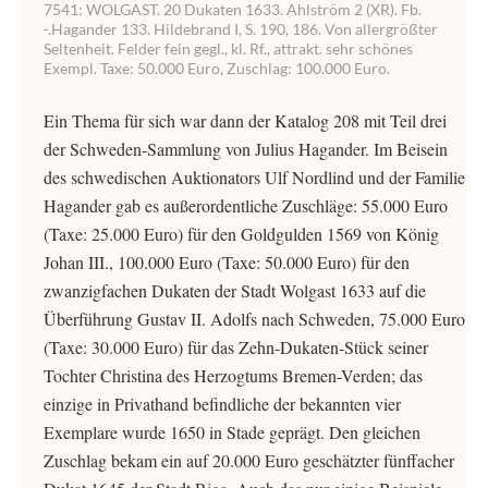
7541: WOLGAST. 20 Dukaten 1633. Ahlström 2 (XR). Fb.
-.Hagander 133. Hildebrand I, S. 190, 186. Von allergrößter
Seltenheit. Felder fein gegl., kl. Rf., attrakt. sehr schönes
Exempl. Taxe: 50.000 Euro, Zuschlag: 100.000 Euro.
Ein Thema für sich war dann der Katalog 208 mit Teil drei
der Schweden-Sammlung von Julius Hagander. Im Beisein
des schwedischen Auktionators Ulf Nordlind und der Familie
Hagander gab es außerordentliche Zuschläge: 55.000 Euro
(Taxe: 25.000 Euro) für den Goldgulden 1569 von König
Johan III., 100.000 Euro (Taxe: 50.000 Euro) für den
zwanzigfachen Dukaten der Stadt Wolgast 1633 auf die
Überführung Gustav II. Adolfs nach Schweden, 75.000 Euro
(Taxe: 30.000 Euro) für das Zehn-Dukaten-Stück seiner
Tochter Christina des Herzogtums Bremen-Verden; das
einzige in Privathand befindliche der bekannten vier
Exemplare wurde 1650 in Stade geprägt. Den gleichen
Zuschlag bekam ein auf 20.000 Euro geschätzter fünffacher