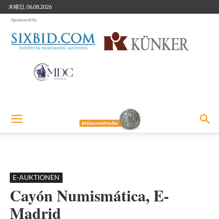
木曜日, 06.08.2026
Sponsored by
E-AUKTIONEN
Cayón Numismática, E-
Madrid