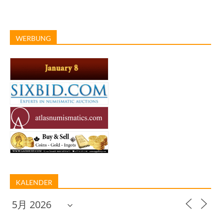
WERBUNG
KALENDER