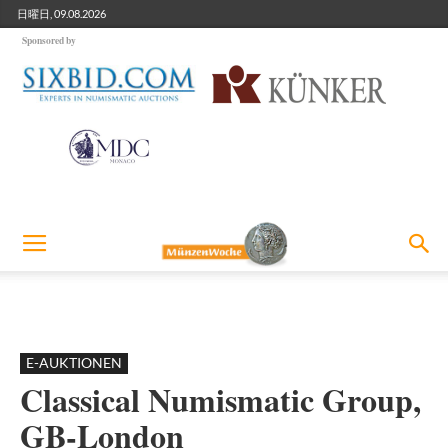
日曜日, 09.08.2026
Sponsored by
E-AUKTIONEN
Classical Numismatic Group,
GB-London