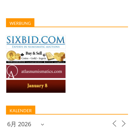
WERBUNG
KALENDER