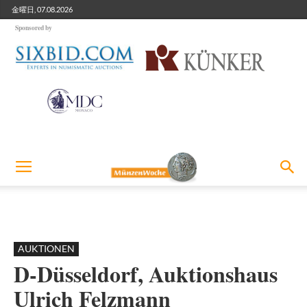
金曜日, 07.08.2026
Sponsored by
AUKTIONEN
D-Düsseldorf, Auktionshaus
Ulrich Felzmann