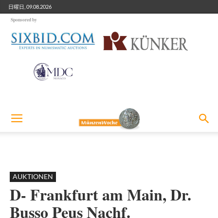
日曜日, 09.08.2026
Sponsored by
AUKTIONEN
D- Frankfurt am Main, Dr.
Busso Peus Nachf.