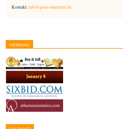
Kontakt:
info@peus-muenzen.de
WERBUNG
KALENDER