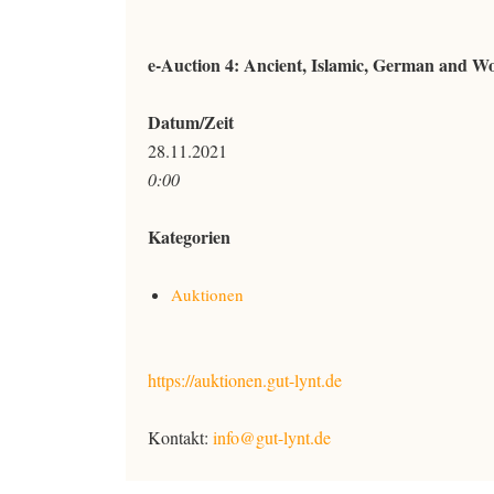
e-Auction 4: Ancient, Islamic, German and Wo
Datum/Zeit
28.11.2021
0:00
Kategorien
Auktionen
https://auktionen.gut-lynt.de
Kontakt:
info@gut-lynt.de