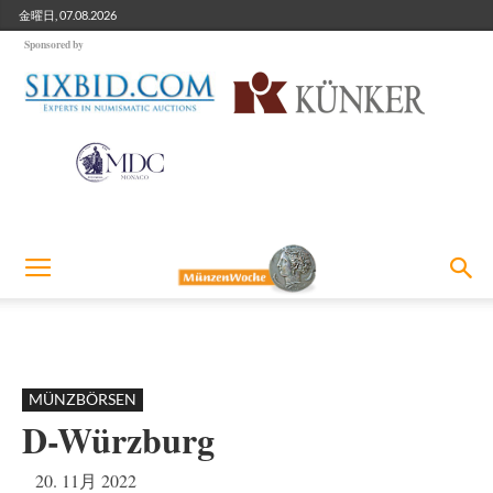
金曜日, 07.08.2026
Sponsored by
MÜNZBÖRSEN
D-Würzburg
20. 11月 2022