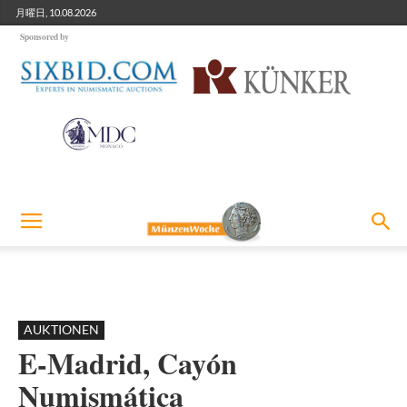
月曜日, 10.08.2026
Sponsored by
AUKTIONEN
E-Madrid, Cayón
Numismática