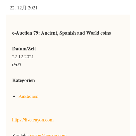
22. 12月 2021
e-Auction 79: Ancient, Spanish and World coins
Datum/Zeit
22.12.2021
0:00
Kategorien
Auktionen
https://live.cayon.com
Kontakt:
cayon@cayon.com