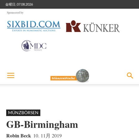
金曜日, 07.08.2026
Sponsored by
MÜNZBÖRSEN
GB-Birmingham
Robin Beck
10. 11月 2019