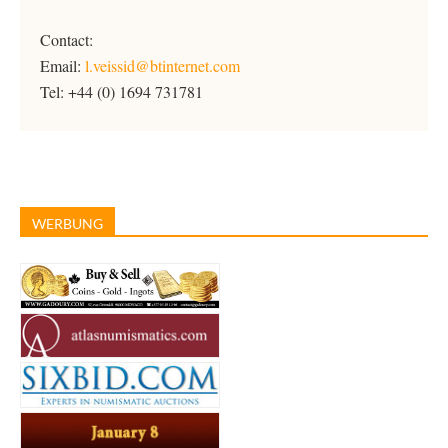
Contact:
Email:
l.veissid@btinternet.com
Tel: +44 (0) 1694 731781
WERBUNG