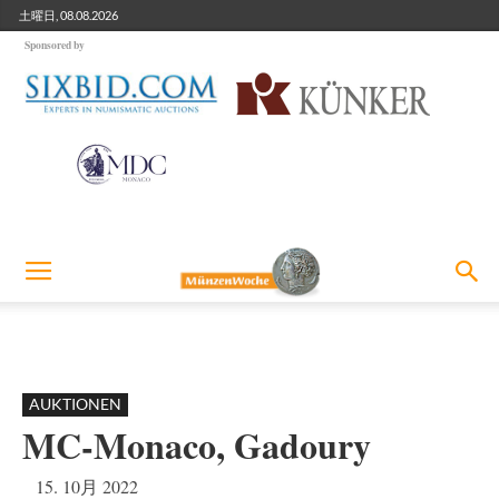
土曜日, 08.08.2026
Sponsored by
AUKTIONEN
MC-Monaco, Gadoury
15. 10月 2022