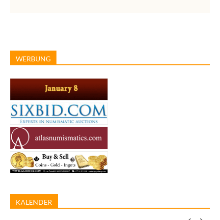
WERBUNG
KALENDER