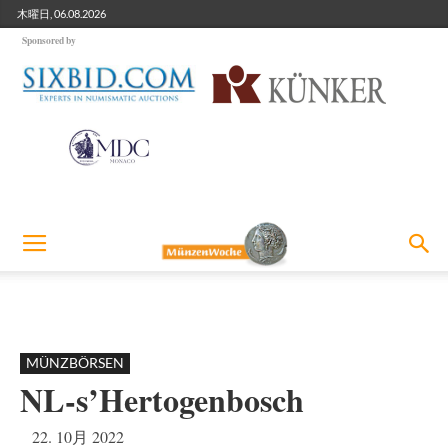
木曜日, 06.08.2026
Sponsored by
MÜNZBÖRSEN
NL-s’Hertogenbosch
22. 10月 2022