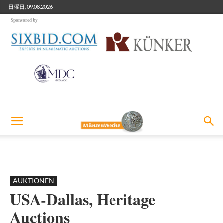
日曜日, 09.08.2026
Sponsored by
AUKTIONEN
USA-Dallas, Heritage
Auctions