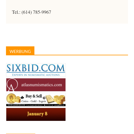
Tel.: (614) 785-9967
WERBUNG