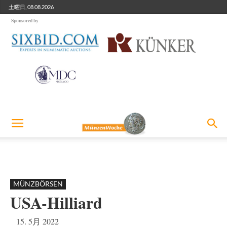
土曜日, 08.08.2026
Sponsored by
MÜNZBÖRSEN
USA-Hilliard
15. 5月 2022