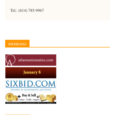
Tel.: (614) 785-9967
WERBUNG