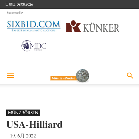
日曜日, 09.08.2026
Sponsored by
MÜNZBÖRSEN
USA-Hilliard
19. 6月 2022