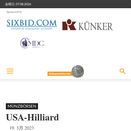
金曜日, 07.08.2026
Sponsored by
MÜNZBÖRSEN
USA-Hilliard
19. 3月 2023