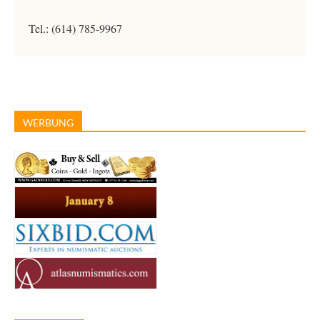
Tel.: (614) 785-9967
WERBUNG