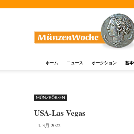
MünzenWoche
ホーム
ニュース
オークション
基本
MÜNZBÖRSEN
USA-Las Vegas
4. 3月 2022