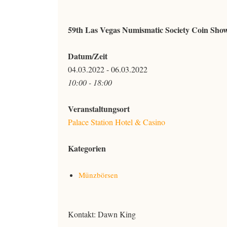
59th Las Vegas Numismatic Society Coin Sho
Datum/Zeit
04.03.2022 - 06.03.2022
10:00 - 18:00
Veranstaltungsort
Palace Station Hotel & Casino
Kategorien
Münzbörsen
Kontakt: Dawn King