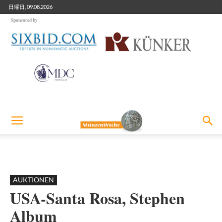
日曜日, 09.08.2026
Sponsored by
AUKTIONEN
USA-Santa Rosa, Stephen
Album