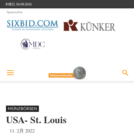
木曜日, 06.08.2026
Sponsored by
MÜNZBÖRSEN
USA- St. Louis
11. 2月 2022