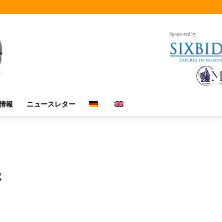
Sponsored by
情報
ニュースレター
g