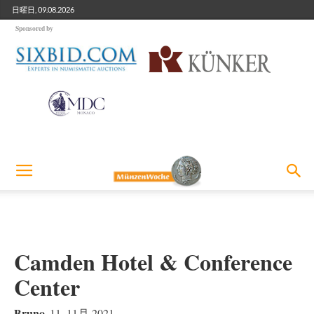
日曜日, 09.08.2026
Sponsored by
Camden Hotel & Conference
Center
Bruno
11. 11月 2021