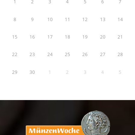
1
2
3
4
5
6
7
8
9
10
11
12
13
14
15
16
17
18
19
20
21
22
23
24
25
26
27
28
29
30
1
2
3
4
5