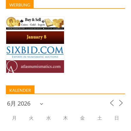
WERBUNG
KALENDER
月
火
水
木
金
土
日