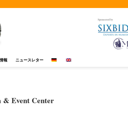
Sponsored by
情報
ニュースレター
m & Event Center