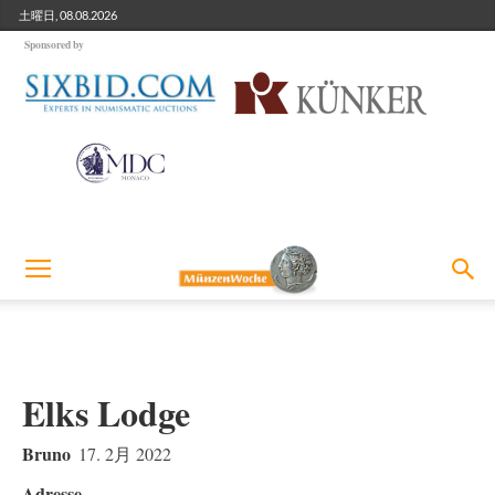
土曜日, 08.08.2026
Sponsored by
Elks Lodge
Bruno
17. 2月 2022
Adresse