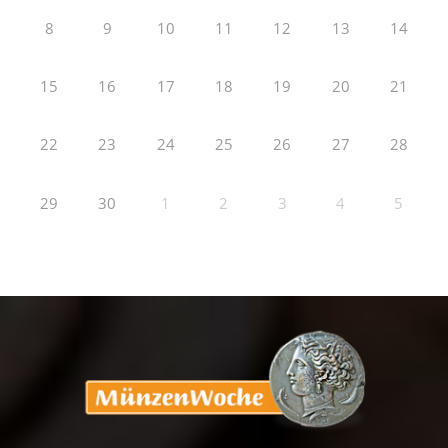
8
9
10
11
12
13
14
15
16
17
18
19
20
21
22
23
24
25
26
27
28
29
30
1
2
3
4
5