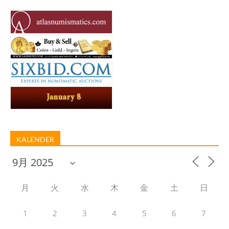
KALENDER
月
火
水
木
金
土
日
1
2
3
4
5
6
7