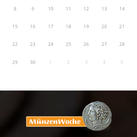
8
9
10
11
12
13
14
15
16
17
18
19
20
21
22
23
24
25
26
27
28
29
30
1
2
3
4
5