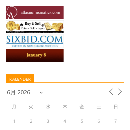
KALENDER
月
火
水
木
金
土
日
1
2
3
4
5
6
7