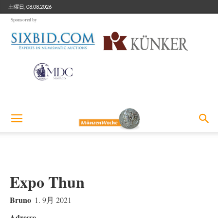
土曜日, 08.08.2026
Sponsored by
Expo Thun
Bruno
1. 9月 2021
Adresse