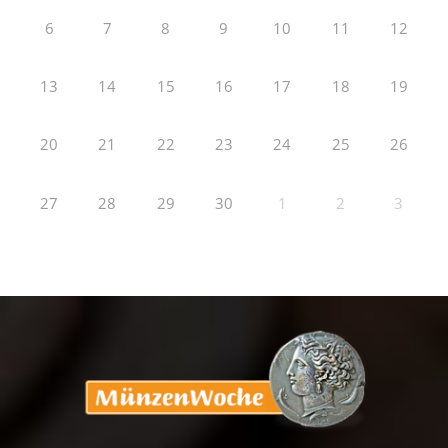
6
7
8
9
10
11
12
13
14
15
16
17
18
19
20
21
22
23
24
25
26
27
28
29
30
1
2
3