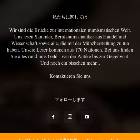
私たちに関しては
Wir sind die Brücke zur internationalen numismatischen Welt.
Uns lesen Sammler, Berufsnumismatiker aus Handel und
Wissenschaft sowie alle, die mit der Münzherstellung zu tun
haben. Unsere Leser kommen aus 170 Nationen. Bei uns finden
Sie alles rund ums Geld - von der Antike bis zur Gegenwart.
Und noch ein bisschen mehr...
Kontaktieren Sie uns
フォローします
インプリント（当サイト管理者情報）
Datenschutz
Cookies