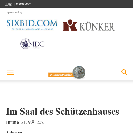
土曜日, 08.08.2026
Sponsored by
Im Saal des Schützenhauses
Bruno
21. 9月 2021
Adresse