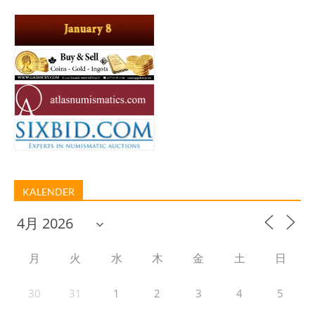
KALENDER
月
火
水
木
金
土
日
30
31
1
2
3
4
5