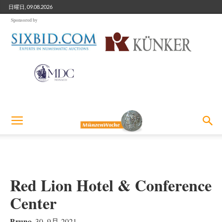
日曜日, 09.08.2026
Sponsored by
Red Lion Hotel & Conference
Center
Bruno
30. 9月 2021