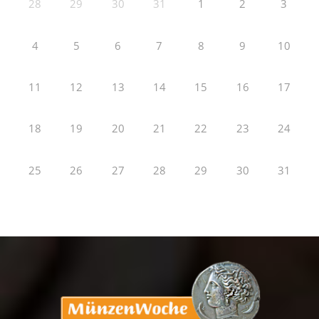
28
29
30
31
1
2
3
4
5
6
7
8
9
10
11
12
13
14
15
16
17
18
19
20
21
22
23
24
25
26
27
28
29
30
31