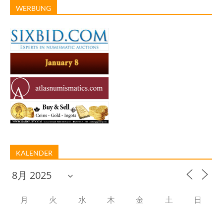
WERBUNG
KALENDER
月
火
水
木
金
土
日