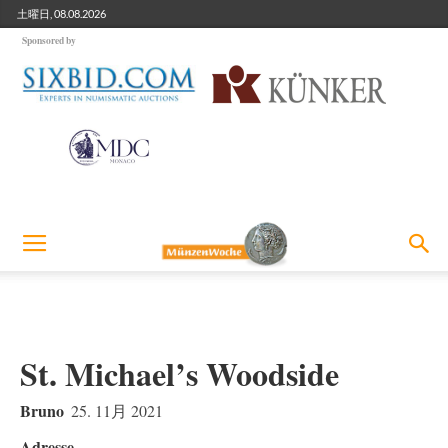
土曜日, 08.08.2026
Sponsored by
St. Michael’s Woodside
Bruno
25. 11月 2021
Adresse