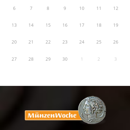
6
7
8
9
10
11
12
13
14
15
16
17
18
19
20
21
22
23
24
25
26
27
28
29
30
1
2
3