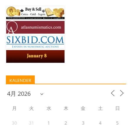
KALENDER
月
火
水
木
金
土
日
30
31
1
2
3
4
5