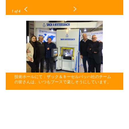
1
of 4
技術ホールにて：ザック＆キーセルバッハ社のチーム
の皆さんは、いつもブースで楽しそうにしています。