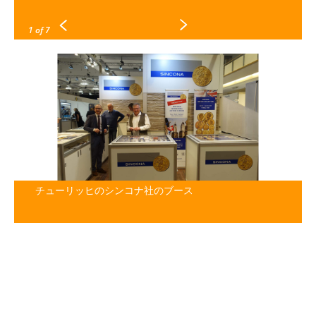
1
of 7
チューリッヒのシンコナ社のブース