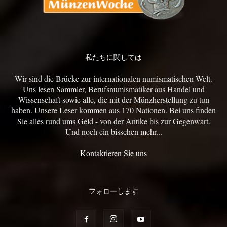
私たちに関しては
Wir sind die Brücke zur internationalen numismatischen Welt.
Uns lesen Sammler, Berufsnumismatiker aus Handel und
Wissenschaft sowie alle, die mit der Münzherstellung zu tun
haben. Unsere Leser kommen aus 170 Nationen. Bei uns finden
Sie alles rund ums Geld - von der Antike bis zur Gegenwart.
Und noch ein bisschen mehr...
Kontaktieren Sie uns
フォローします