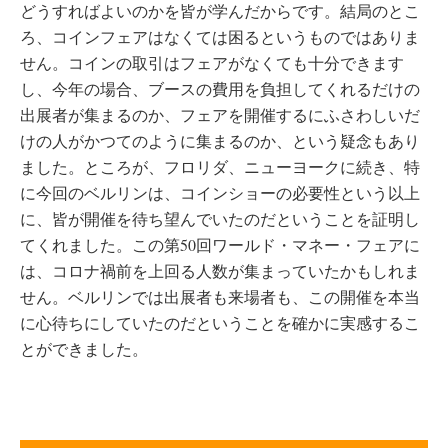
どうすればよいのかを皆が学んだからです。結局のとこ
ろ、コインフェアはなくては困るというものではありま
せん。コインの取引はフェアがなくても十分できます
し、今年の場合、ブースの費用を負担してくれるだけの
出展者が集まるのか、フェアを開催するにふさわしいだ
けの人がかつてのように集まるのか、という疑念もあり
ました。ところが、フロリダ、ニューヨークに続き、特
に今回のベルリンは、コインショーの必要性という以上
に、皆が開催を待ち望んでいたのだということを証明し
てくれました。この第50回ワールド・マネー・フェアに
は、コロナ禍前を上回る人数が集まっていたかもしれま
せん。ベルリンでは出展者も来場者も、この開催を本当
に心待ちにしていたのだということを確かに実感するこ
とができました。