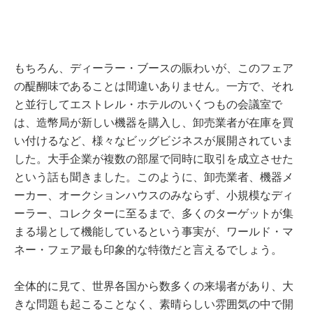
もちろん、ディーラー・ブースの賑わいが、このフェア
の醍醐味であることは間違いありません。一方で、それ
と並行してエストレル・ホテルのいくつもの会議室で
は、造幣局が新しい機器を購入し、卸売業者が在庫を買
い付けるなど、様々なビッグビジネスが展開されていま
した。大手企業が複数の部屋で同時に取引を成立させた
という話も聞きました。このように、卸売業者、機器メ
ーカー、オークションハウスのみならず、小規模なディ
ーラー、コレクターに至るまで、多くのターゲットが集
まる場として機能しているという事実が、ワールド・マ
ネー・フェア最も印象的な特徴だと言えるでしょう。
全体的に見て、世界各国から数多くの来場者があり、大
きな問題も起こることなく、素晴らしい雰囲気の中で開