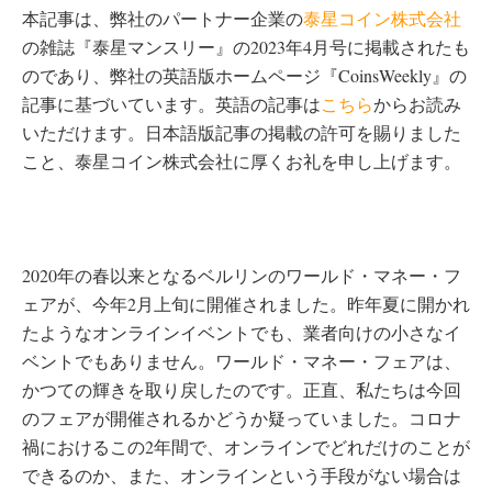
本記事は、弊社のパートナー企業の
泰星コイン株式会社
の雑誌『泰星マンスリー』の2023年4月号に掲載されたも
のであり、弊社の英語版ホームページ『CoinsWeekly』の
記事に基づいています。英語の記事は
こちら
からお読み
いただけます。日本語版記事の掲載の許可を賜りました
こと、泰星コイン株式会社に厚くお礼を申し上げます。
2020年の春以来となるベルリンのワールド・マネー・フ
ェアが、今年2月上旬に開催されました。昨年夏に開かれ
たようなオンラインイベントでも、業者向けの小さなイ
ベントでもありません。ワールド・マネー・フェアは、
かつての輝きを取り戻したのです。正直、私たちは今回
のフェアが開催されるかどうか疑っていました。コロナ
禍におけるこの2年間で、オンラインでどれだけのことが
できるのか、また、オンラインという手段がない場合は