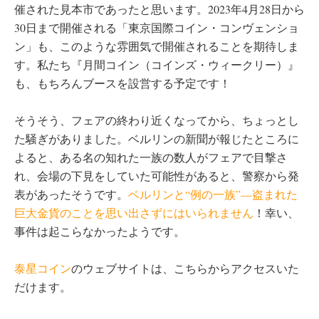
催された見本市であったと思います。2023年4月28日から
30日まで開催される「東京国際コイン・コンヴェンショ
ン」も、このような雰囲気で開催されることを期待しま
す。私たち『月間コイン（コインズ・ウィークリー）』
も、もちろんブースを設営する予定です！
そうそう、フェアの終わり近くなってから、ちょっとし
た騒ぎがありました。ベルリンの新聞が報じたところに
よると、ある名の知れた一族の数人がフェアで目撃さ
れ、会場の下見をしていた可能性があると、警察から発
表があったそうです。
ベルリンと“例の一族”—盗まれた
巨大金貨のことを思い出さずにはいられません
！幸い、
事件は起こらなかったようです。
泰星コイン
のウェブサイトは、こちらからアクセスいた
だけます。