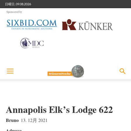
日曜日, 09.08.2026
Sponsored by
Annapolis Elk’s Lodge 622
Bruno
13. 12月 2021
Adresse