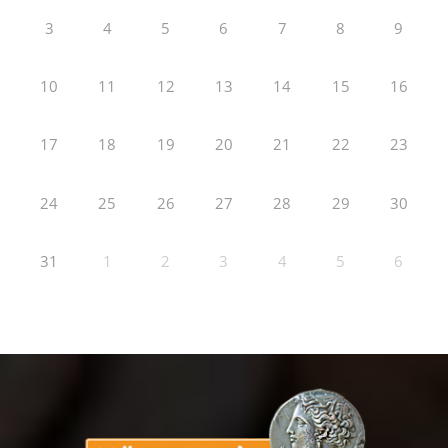
3
4
5
6
7
8
9
10
11
12
13
14
15
16
17
18
19
20
21
22
23
24
25
26
27
28
29
30
31
1
2
3
4
5
6