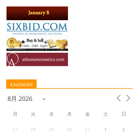
KALENDER
月
火
水
木
金
土
日
27
28
29
30
31
1
2