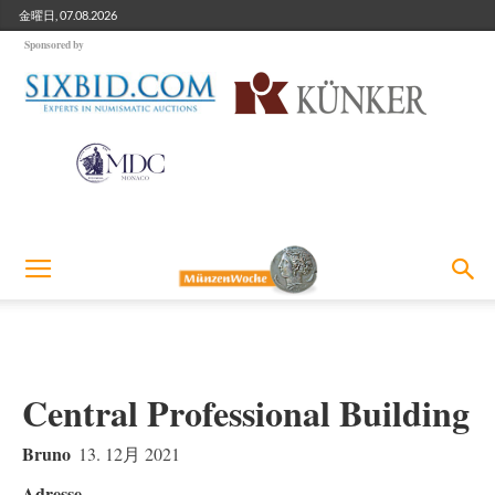
金曜日, 07.08.2026
Sponsored by
Central Professional Building
Bruno
13. 12月 2021
Adresse