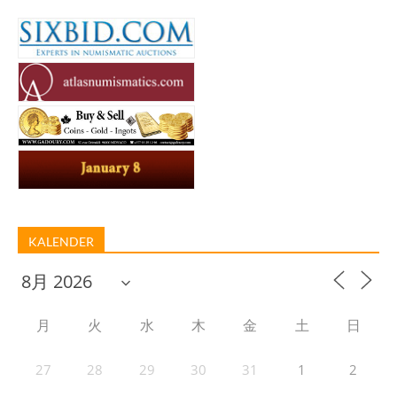
KALENDER
月
火
水
木
金
土
日
27
28
29
30
31
1
2