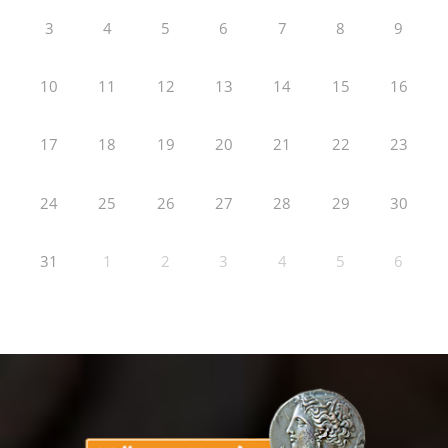
3
4
5
6
7
8
9
10
11
12
13
14
15
16
17
18
19
20
21
22
23
24
25
26
27
28
29
30
31
1
2
3
4
5
6