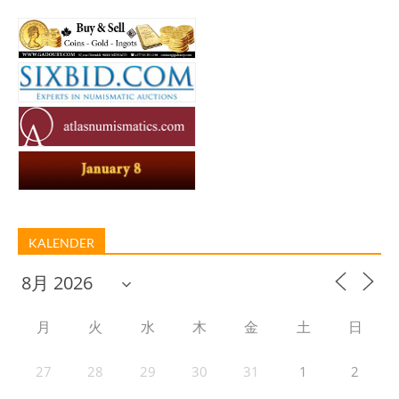
KALENDER
月
火
水
木
金
土
日
27
28
29
30
31
1
2