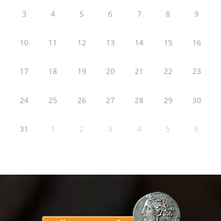
3
4
5
6
7
8
9
10
11
12
13
14
15
16
17
18
19
20
21
22
23
24
25
26
27
28
29
30
31
1
2
3
4
5
6