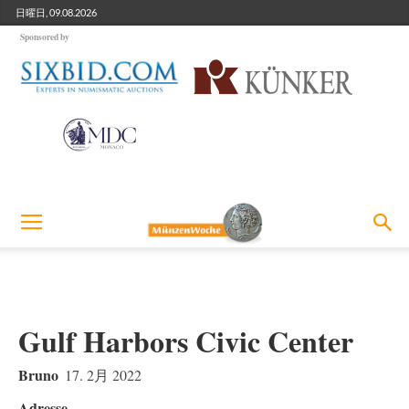
日曜日, 09.08.2026
Sponsored by
Gulf Harbors Civic Center
Bruno
17. 2月 2022
Adresse