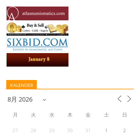
KALENDER
月
火
水
木
金
土
日
27
28
29
30
31
1
2