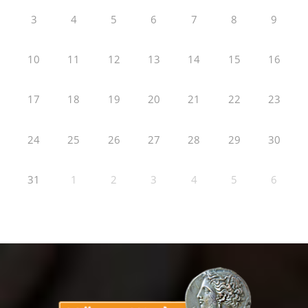
3
4
5
6
7
8
9
10
11
12
13
14
15
16
17
18
19
20
21
22
23
24
25
26
27
28
29
30
31
1
2
3
4
5
6