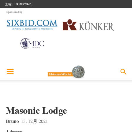
土曜日, 08.08.2026
Sponsored by
Masonic Lodge
Bruno
13. 12月 2021
Adresse