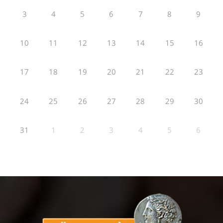
3
4
5
6
7
8
9
10
11
12
13
14
15
16
17
18
19
20
21
22
23
24
25
26
27
28
29
30
31
1
2
3
4
5
6