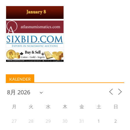
KALENDER
月
火
水
木
金
土
日
27
28
29
30
31
1
2