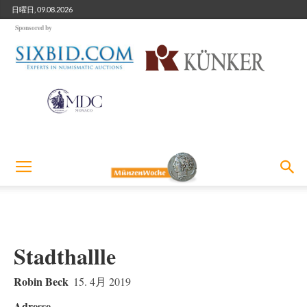
日曜日, 09.08.2026
Sponsored by
Stadthallle
Robin Beck
15. 4月 2019
Adresse