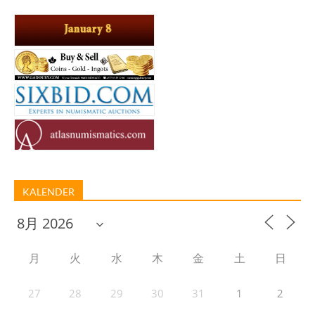
KALENDER
月
火
水
木
金
土
日
27
28
29
30
31
1
2