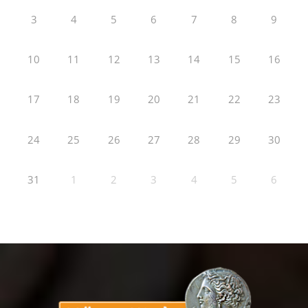
3
4
5
6
7
8
9
10
11
12
13
14
15
16
17
18
19
20
21
22
23
24
25
26
27
28
29
30
31
1
2
3
4
5
6