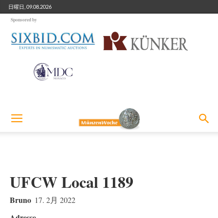
日曜日, 09.08.2026
Sponsored by
UFCW Local 1189
Bruno
17. 2月 2022
Adresse