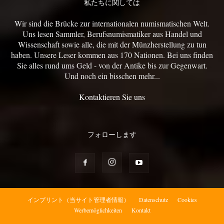
私たちに関しては
Wir sind die Brücke zur internationalen numismatischen Welt.
Uns lesen Sammler, Berufsnumismatiker aus Handel und
Wissenschaft sowie alle, die mit der Münzherstellung zu tun
haben. Unsere Leser kommen aus 170 Nationen. Bei uns finden
Sie alles rund ums Geld - von der Antike bis zur Gegenwart.
Und noch ein bisschen mehr...
Kontaktieren Sie uns
フォローします
インプリント（当サイト管理者情報）
Datenschutz
Cookies
Werbemöglichkeiten
Kontakt