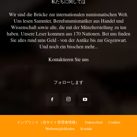
私たちに関しては
Wir sind die Brücke zur internationalen numismatischen Welt.
Uns lesen Sammler, Berufsnumismatiker aus Handel und
Wissenschaft sowie alle, die mit der Münzherstellung zu tun
haben. Unsere Leser kommen aus 170 Nationen. Bei uns finden
Sie alles rund ums Geld - von der Antike bis zur Gegenwart.
Und noch ein bisschen mehr...
Kontaktieren Sie uns
フォローします
インプリント（当サイト管理者情報）
Datenschutz
Cookies
Werbemöglichkeiten
Kontakt