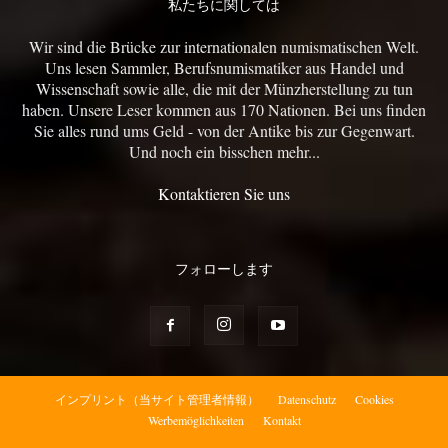
私たちに関しては
Wir sind die Brücke zur internationalen numismatischen Welt.
Uns lesen Sammler, Berufsnumismatiker aus Handel und
Wissenschaft sowie alle, die mit der Münzherstellung zu tun
haben. Unsere Leser kommen aus 170 Nationen. Bei uns finden
Sie alles rund ums Geld - von der Antike bis zur Gegenwart.
Und noch ein bisschen mehr...
Kontaktieren Sie uns
フォローします
インプリント（当サイト管理者情報）
Datenschutz
Cookies
Werbemöglichkeiten
Kontakt