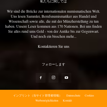
私たちに関しては
Wir sind die Brücke zur internationalen numismatischen Welt.
Uns lesen Sammler, Berufsnumismatiker aus Handel und
Wissenschaft sowie alle, die mit der Münzherstellung zu tun
haben. Unsere Leser kommen aus 170 Nationen. Bei uns finden
Sie alles rund ums Geld - von der Antike bis zur Gegenwart.
Und noch ein bisschen mehr...
Kontaktieren Sie uns
フォローします
インプリント（当サイト管理者情報）
Datenschutz
Cookies
Werbemöglichkeiten
Kontakt