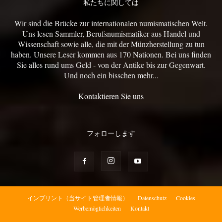
私たちに関しては
Wir sind die Brücke zur internationalen numismatischen Welt.
Uns lesen Sammler, Berufsnumismatiker aus Handel und
Wissenschaft sowie alle, die mit der Münzherstellung zu tun
haben. Unsere Leser kommen aus 170 Nationen. Bei uns finden
Sie alles rund ums Geld - von der Antike bis zur Gegenwart.
Und noch ein bisschen mehr...
Kontaktieren Sie uns
フォローします
インプリント（当サイト管理者情報）
Datenschutz
Cookies
Werbemöglichkeiten
Kontakt