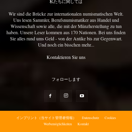
私たちに関しては
Wir sind die Brücke zur internationalen numismatischen Welt.
Uns lesen Sammler, Berufsnumismatiker aus Handel und
Wissenschaft sowie alle, die mit der Münzherstellung zu tun
haben. Unsere Leser kommen aus 170 Nationen. Bei uns finden
Sie alles rund ums Geld - von der Antike bis zur Gegenwart.
Und noch ein bisschen mehr...
Kontaktieren Sie uns
フォローします
インプリント（当サイト管理者情報）
Datenschutz
Cookies
Werbemöglichkeiten
Kontakt