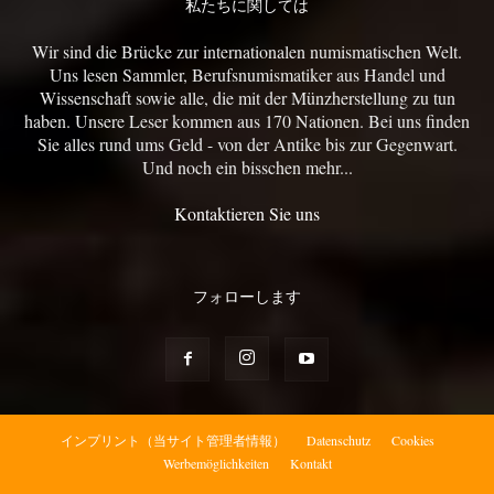
私たちに関しては
Wir sind die Brücke zur internationalen numismatischen Welt.
Uns lesen Sammler, Berufsnumismatiker aus Handel und
Wissenschaft sowie alle, die mit der Münzherstellung zu tun
haben. Unsere Leser kommen aus 170 Nationen. Bei uns finden
Sie alles rund ums Geld - von der Antike bis zur Gegenwart.
Und noch ein bisschen mehr...
Kontaktieren Sie uns
フォローします
インプリント（当サイト管理者情報）
Datenschutz
Cookies
Werbemöglichkeiten
Kontakt