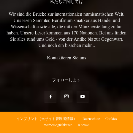
私たちに関しては
Wir sind die Brücke zur internationalen numismatischen Welt.
Uns lesen Sammler, Berufsnumismatiker aus Handel und
Wissenschaft sowie alle, die mit der Münzherstellung zu tun
haben. Unsere Leser kommen aus 170 Nationen. Bei uns finden
Sie alles rund ums Geld - von der Antike bis zur Gegenwart.
Und noch ein bisschen mehr...
Kontaktieren Sie uns
フォローします
インプリント（当サイト管理者情報）
Datenschutz
Cookies
Werbemöglichkeiten
Kontakt