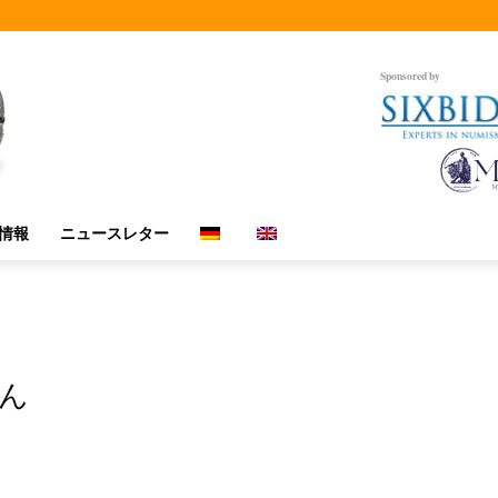
Sponsored by
情報
ニュースレター
ん