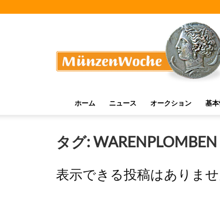
MünzenWoche
ホーム
ニュース
オークション
基本
タグ: WARENPLOMBEN
表示できる投稿はありませ