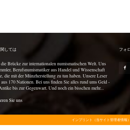
に関しては
フォ
 die Brücke zur internationalen numismatischen Welt. Uns
mmler, Berufsnumismatiker aus Handel und Wissenschaft
le, die mit der Münzherstellung zu tun haben. Unsere Leser
us 170 Nationen. Bei uns finden Sie alles rund ums Geld -
Antike bis zur Gegenwart. Und noch ein bisschen mehr...
eren Sie uns
インプリント（当サイト管理者情報