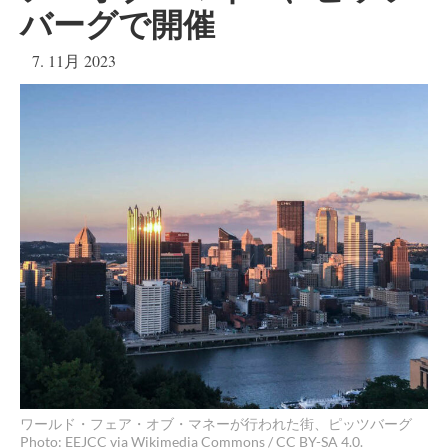
バーグで開催
7. 11月 2023
ワールド・フェア・オブ・マネーが行われた街、ピッツバーグ
Photo: EEJCC via Wikimedia Commons / CC BY-SA 4.0.