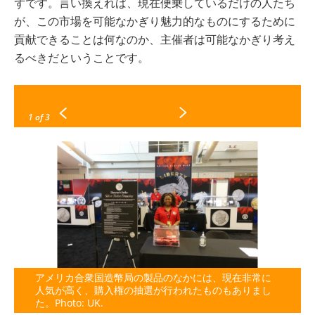
ずです。言い換えれば、現在便乗しているだけの人たち
が、この市場を可能なかぎり魅力的なものにするために
貢献できることは何なのか、主催者は可能なかぎり考え
るべきだということです。
1
of 3
アメリカ合衆国造幣局の製品のなかには、現在非常に
人気が高く、購入権の抽選が行われたものもありまし
た。Photo: UK.