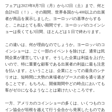
フェアは2023年8月7日（月）から12日（土）まで、何と
合計6日（！）。その期間、世界各国から400以上の出展
者が商品を展示しました。ヨーロッパの基準からする
と、これはとても長い期間です。ヨーロッパのコインシ
ョーは長くても3日間、ほとんどは１日で終わります。
この違いは、何が理由なのでしょうか。ヨーロッパのコ
インショーは、ごく一部のイベントを除けば、通常は民
間企業が運営しています。そうした企業は利益を上げた
いので、特に重要な顧客である出展者の利益に最も注意
を払います。ということは、企業にとっての最良のシナ
リオは、短時間に大勢の来場者がブースの前を通り過ぎ
ることです。もちろん、開催期間中どの時点においても
客がゼロになるようなことは避けたいところです。
一方、アメリカのコインショーの多くは、いくつものコ
イン協会が垣根を越えて行う会合から発展したものであ