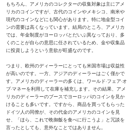
もちろん、アメリカのコレクターの収集対象は主にアメ
リカのコインですが、古代のコインやメキシコ、南米や
現代のコインなどにも関心があります。特に地金型コイ
ンの需要は高くなっています。結局のところ、アメリカ
では、年金制度がヨーロッパとだいぶ異なっており、多
くのことが自らの意思に任されているため、金や収集品
に投資しようという意欲が旺盛なのです。
つまり、欧州のディーラーにとっても米国市場は収益性
が高いのです。一方、アジアのディーラーはごく僅かで
す。アメリカのディーラーの多くは、ワールド·フェア·オ
ブ·マネーを利用して在庫を補充します。その結果、アメ
リカのディーラーのブースでヨーロッパのコインを見か
けることも多いです。ですから、商品を買ってもらった
ドイツ人の同僚が、その代金のアメリカのコインを見
せ、「ほら、これで晩御飯を食べに行こうよ」と冗談を
言ったとしても、意外なことではありません。