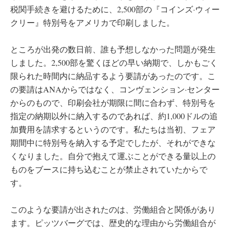
税関手続きを避けるために、2,500部の『コインズ·ウィー
クリー』特別号をアメリカで印刷しました。
ところが出発の数日前、誰も予想しなかった問題が発生
しました。2,500部を驚くほどの早い納期で、しかもごく
限られた時間内に納品するよう要請があったのです。こ
の要請はANAからではなく、コンヴェンション·センター
からのもので、印刷会社が期限に間に合わず、特別号を
指定の納期以外に納入するのであれば、約1,000ドルの追
加費用を請求するというのです。私たちは当初、フェア
期間中に特別号を納入する予定でしたが、それができな
くなりました。自分で抱えて運ぶことができる量以上の
ものをブースに持ち込むことが禁止されていたからで
す。
このような要請が出されたのは、労働組合と関係があり
ます。ピッツバーグでは、歴史的な理由から労働組合が