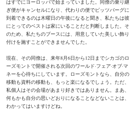
はすでにヨーロッパで始まっていました。同僚の乗り継
ぎ便がキャンセルになり、代わりの便でピッツバーグに
到着できるのは木曜日の午後になると聞き、私たちは彼
にとってのベストは家にいることだと判断しました。そ
のため、私たちのブースには、用意していた美しい飾り
付けを施すことができませんでした。
現在、その同僚は、来年8月6日から12日までシカゴのロ
ーズモントで開催される次回のワールド·フェア·オブ·マ
ネーを心待ちにしています。ローズモントなら、自分の
移動も資料の移動も、もっと楽になるでしょう。ただ、
私個人はその会場があまり好きではありません。まあ、
何もかも自分の思いどおりになることなどないことは、
わかってはいますけどね。