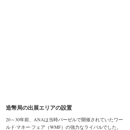
造幣局の出展エリアの設置
20～30年前、ANAは当時バーゼルで開催されていたワー
ルド·マネー·フェア（WMF）の強力なライバルでした。