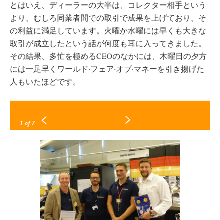
とはいえ、ディーラーの大半は、コレクター相手という
より、むしろ同業者間での取引で成果を上げており、そ
の利益に満足しています。火曜か水曜には早くも大きな
取引が成立したという話が何度も耳に入ってきました。
その結果、多忙を極めるCEOのなかには、木曜日の夕方
には一足早くワールド·フェア·オブ·マネーを引き揚げた
人もいたほどです。
1
of 7