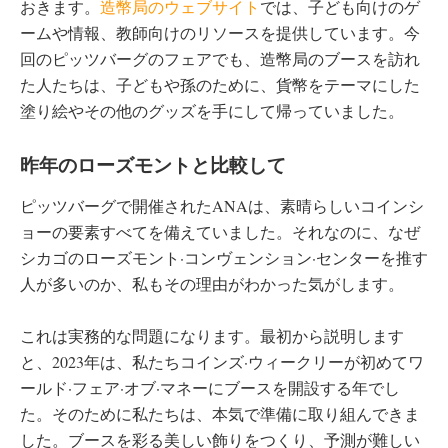
おきます。
造幣局のウェブサイト
では、子ども向けのゲ
ームや情報、教師向けのリソースを提供しています。今
回のピッツバーグのフェアでも、造幣局のブースを訪れ
た人たちは、子どもや孫のために、貨幣をテーマにした
塗り絵やその他のグッズを手にして帰っていました。
昨年のローズモントと比較して
ピッツバーグで開催されたANAは、素晴らしいコインシ
ョーの要素すべてを備えていました。それなのに、なぜ
シカゴのローズモント·コンヴェンション·センターを推す
人が多いのか、私もその理由がわかった気がします。
これは実務的な問題になります。最初から説明します
と、2023年は、私たちコインズ·ウィークリーが初めてワ
ールド·フェア·オブ·マネーにブースを開設する年でし
た。そのために私たちは、本気で準備に取り組んできま
した。ブースを彩る美しい飾りをつくり、予測が難しい