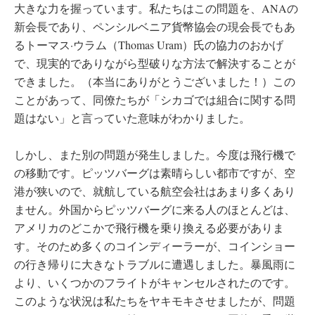
大きな力を握っています。私たちはこの問題を、ANAの
新会長であり、ペンシルベニア貨幣協会の現会長でもあ
るトーマス·ウラム（Thomas Uram）氏の協力のおかげ
で、現実的でありながら型破りな方法で解決することが
できました。（本当にありがとうございました！）この
ことがあって、同僚たちが「シカゴでは組合に関する問
題はない」と言っていた意味がわかりました。
しかし、また別の問題が発生しました。今度は飛行機で
の移動です。ピッツバーグは素晴らしい都市ですが、空
港が狭いので、就航している航空会社はあまり多くあり
ません。外国からピッツバーグに来る人のほとんどは、
アメリカのどこかで飛行機を乗り換える必要がありま
す。そのため多くのコインディーラーが、コインショー
の行き帰りに大きなトラブルに遭遇しました。暴風雨に
より、いくつかのフライトがキャンセルされたのです。
このような状況は私たちをヤキモキさせましたが、問題