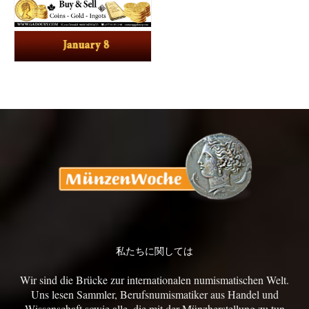
私たちに関しては
Wir sind die Brücke zur internationalen numismatischen Welt.
Uns lesen Sammler, Berufsnumismatiker aus Handel und
Wissenschaft sowie alle, die mit der Münzherstellung zu tun