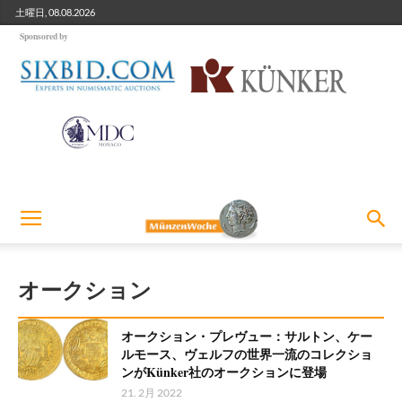
土曜日, 08.08.2026
Sponsored by
オークション
オークション・プレヴュー：サルトン、ケー
ルモース、ヴェルフの世界一流のコレクショ
ンがKünker社のオークションに登場
21. 2月 2022