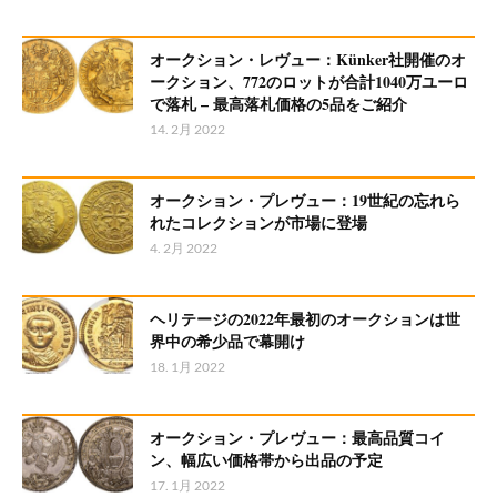
オークション・レヴュー：Künker社開催のオ
ークション、772のロットが合計1040万ユーロ
で落札 – 最高落札価格の5品をご紹介
14. 2月 2022
オークション・プレヴュー：19世紀の忘れら
れたコレクションが市場に登場
4. 2月 2022
ヘリテージの2022年最初のオークションは世
界中の希少品で幕開け
18. 1月 2022
オークション・プレヴュー：最高品質コイ
ン、幅広い価格帯から出品の予定
17. 1月 2022