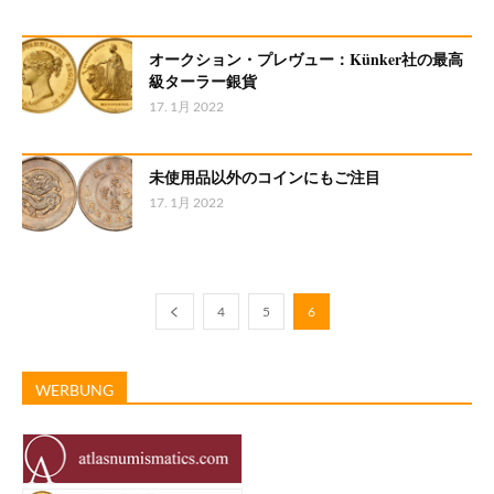
オークション・プレヴュー：Künker社の最高
級ターラー銀貨
17. 1月 2022
未使用品以外のコインにもご注目
17. 1月 2022
4
5
6
WERBUNG