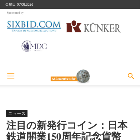
金曜日, 07.08.2026
Sponsored by
ニュース
注目の新発行コイン：日本
鉄道開業150周年記念貨幣