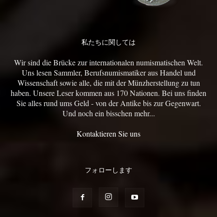
私たちに関しては
Wir sind die Brücke zur internationalen numismatischen Welt.
Uns lesen Sammler, Berufsnumismatiker aus Handel und
Wissenschaft sowie alle, die mit der Münzherstellung zu tun
haben. Unsere Leser kommen aus 170 Nationen. Bei uns finden
Sie alles rund ums Geld - von der Antike bis zur Gegenwart.
Und noch ein bisschen mehr...
Kontaktieren Sie uns
フォローします