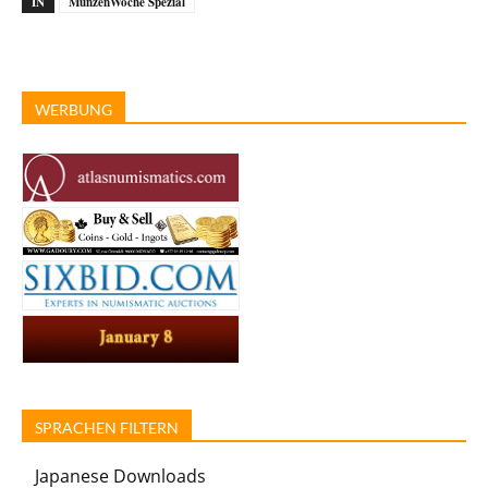
IN
MünzenWoche Spezial
WERBUNG
SPRACHEN FILTERN
Japanese Downloads