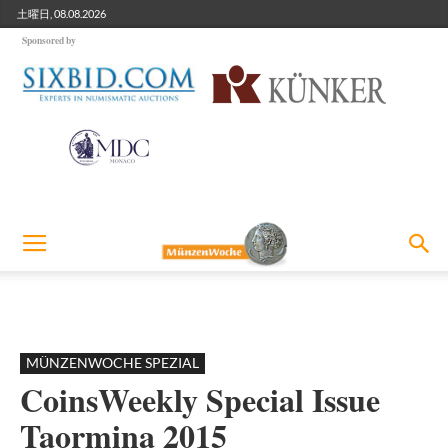
土曜日, 08.08.2026
Sponsored by
MÜNZENWOCHE SPEZIAL
CoinsWeekly Special Issue
Taormina 2015